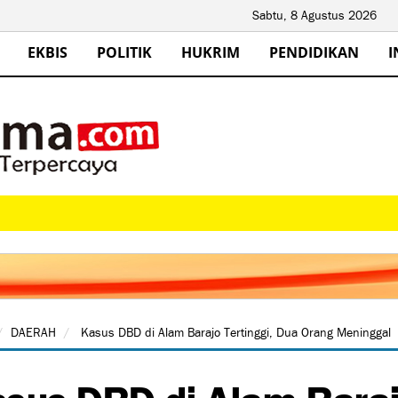
Sabtu, 8 Agustus 2026
EKBIS
POLITIK
HUKRIM
PENDIDIKAN
I
DAERAH
Kasus DBD di Alam Barajo Tertinggi, Dua Orang Meninggal
sus DBD di Alam Baraj