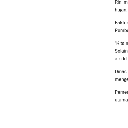
Rini 
hujan.
Faktor
Pembe
"Kita
Selai
air di
Dinas
menge
Pemer
utama