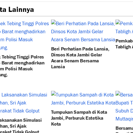
ta Lainnya
Pemkab 
Tabligh
Beri Perhatian Pada Lansia,
Dinsos Kota Jambi Gelar
 Tebing Tinggi Polres
Acara Senam Bersama
b Barat menghadirkan
Lansia
am Polisi Masuk
ng.
Tumpukan Sampah di Kota
Jambi, Perburuk Estetika
aksanakan Simulasi
Kota
han, Sri Ajak
Bersama
rakat Tidak Golput