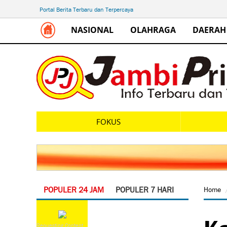
Portal Berita Terbaru dan Terpercaya
NASIONAL
OLAHRAGA
DAERAH
FOKUS
POPULER 24 JAM
POPULER 7 HARI
Home
Ka
Requesting Content...