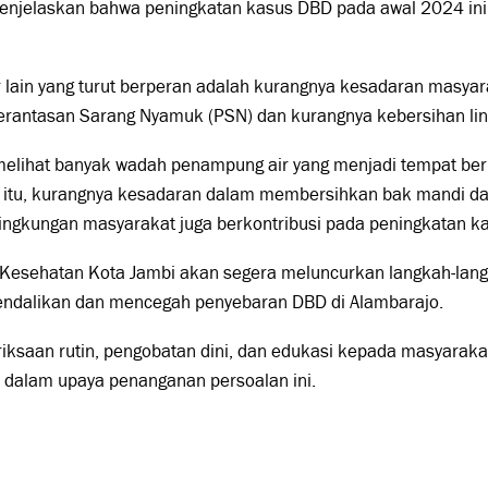
menjelaskan bahwa peningkatan kasus DBD pada awal 2024 ini
 lain yang turut berperan adalah kurangnya kesadaran masya
rantasan Sarang Nyamuk (PSN) dan kurangnya kebersihan li
 melihat banyak wadah penampung air yang menjadi tempat b
n itu, kurangnya kesadaran dalam membersihkan bak mandi 
 lingkungan masyarakat juga berkontribusi pada peningkatan 
 Kesehatan Kota Jambi akan segera meluncurkan langkah-langk
ndalikan dan mencegah penyebaran DBD di Alambarajo.
iksaan rutin, pengobatan dini, dan edukasi kepada masyaraka
 dalam upaya penanganan persoalan ini.