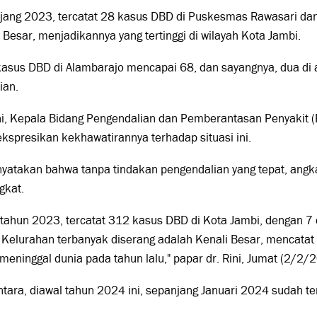
jang 2023, tercatat 28 kasus DBD di Puskesmas Rawasari da
 Besar, menjadikannya yang tertinggi di wilayah Kota Jambi.
kasus DBD di Alambarajo mencapai 68, dan sayangnya, dua di
ian.
ni, Kepala Bidang Pengendalian dan Pemberantasan Penyakit (
spresikan kekhawatirannya terhadap situasi ini.
nyatakan bahwa tanpa tindakan pengendalian yang tepat, angk
gkat.
tahun 2023, tercatat 312 kasus DBD di Kota Jambi, dengan 7 
 Kelurahan terbanyak diserang adalah Kenali Besar, mencata
meninggal dunia pada tahun lalu," papar dr. Rini, Jumat (2/2/
ara, diawal tahun 2024 ini, sepanjang Januari 2024 sudah te