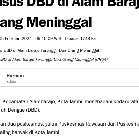
ang Meninggal
05 Februari 2024 - 09:15:09 WIB - Dibaca: 1748 kali
BD di Alam Barajo Tertinggi, Dua Orang Meninggal
(CR04)
Herman
Editor
 - Kecamatan Alambarajo, Kota Jambi, menghadapi kedarurat
rah Dengue (DBD).
dari dua puskesmas, yakni Puskesmas Rawasari dan Puskesma
aling banyak di Kota Jambi.