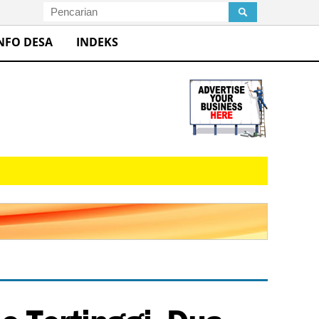
NFO DESA
INDEKS
o Tertinggi, Dua