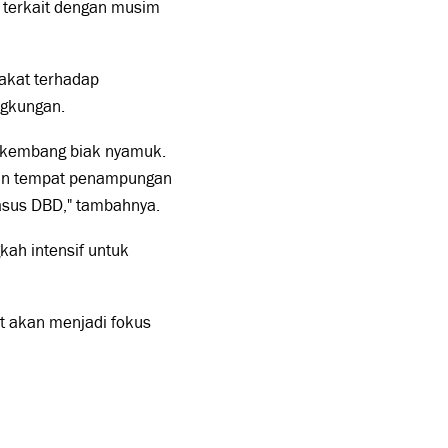
 terkait dengan musim
rakat terhadap
ngkungan.
erkembang biak nyamuk.
dan tempat penampungan
kasus DBD," tambahnya.
ah intensif untuk
t akan menjadi fokus