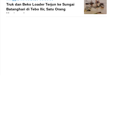
Truk dan Beko Loader Terjun ke Sungai
Batanghari di Tebo Ilir, Satu Orang
Meninggal
Privacy Policy
Kode Etik
Redaksi
Tentang Kami
Disclaimer
Pedoman Media Siber
© 2026 jambiprima.com