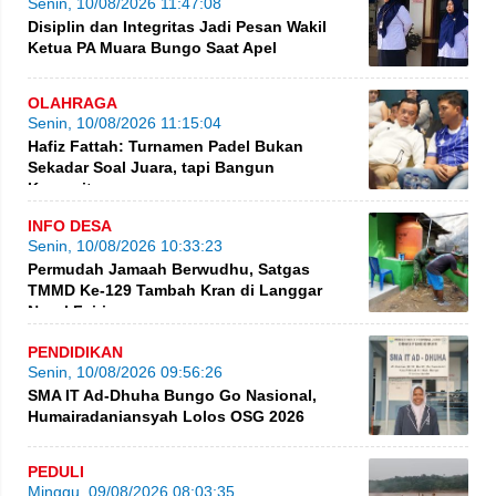
Senin, 10/08/2026 11:47:08
Disiplin dan Integritas Jadi Pesan Wakil
Ketua PA Muara Bungo Saat Apel
OLAHRAGA
Senin, 10/08/2026 11:15:04
Hafiz Fattah: Turnamen Padel Bukan
Sekadar Soal Juara, tapi Bangun
Komunitas
INFO DESA
Senin, 10/08/2026 10:33:23
Permudah Jamaah Berwudhu, Satgas
TMMD Ke-129 Tambah Kran di Langgar
Nurul Fajri
PENDIDIKAN
Senin, 10/08/2026 09:56:26
SMA IT Ad-Dhuha Bungo Go Nasional,
Humairadaniansyah Lolos OSG 2026
PEDULI
Minggu, 09/08/2026 08:03:35