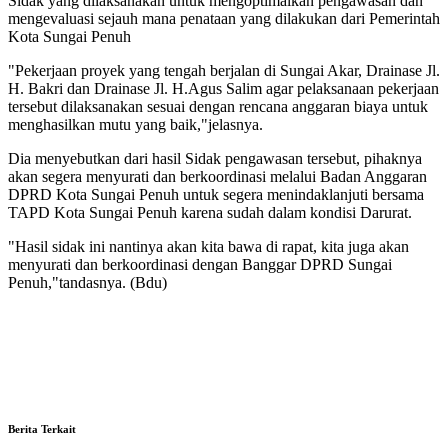
Sidak yang dilaksanakan untuk mengoptimalkan pengawasan dan
mengevaluasi sejauh mana penataan yang dilakukan dari Pemerintah
Kota Sungai Penuh
"Pekerjaan proyek yang tengah berjalan di Sungai Akar, Drainase Jl.
H. Bakri dan Drainase Jl. H.Agus Salim agar pelaksanaan pekerjaan
tersebut dilaksanakan sesuai dengan rencana anggaran biaya untuk
menghasilkan mutu yang baik,"jelasnya.
Dia menyebutkan dari hasil Sidak pengawasan tersebut, pihaknya
akan segera menyurati dan berkoordinasi melalui Badan Anggaran
DPRD Kota Sungai Penuh untuk segera menindaklanjuti bersama
TAPD Kota Sungai Penuh karena sudah dalam kondisi Darurat.
"Hasil sidak ini nantinya akan kita bawa di rapat, kita juga akan
menyurati dan berkoordinasi dengan Banggar DPRD Sungai
Penuh,"tandasnya. (Bdu)
Berita Terkait