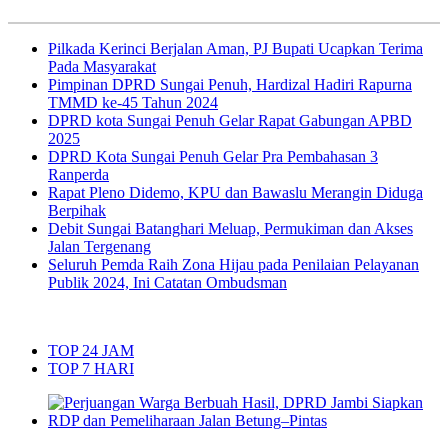
Pilkada Kerinci Berjalan Aman, PJ Bupati Ucapkan Terima
Pada Masyarakat
Pimpinan DPRD Sungai Penuh, Hardizal Hadiri Rapurna
TMMD ke-45 Tahun 2024
DPRD kota Sungai Penuh Gelar Rapat Gabungan APBD
2025
DPRD Kota Sungai Penuh Gelar Pra Pembahasan 3
Ranperda
Rapat Pleno Didemo, KPU dan Bawaslu Merangin Diduga
Berpihak
Debit Sungai Batanghari Meluap, Permukiman dan Akses
Jalan Tergenang
Seluruh Pemda Raih Zona Hijau pada Penilaian Pelayanan
Publik 2024, Ini Catatan Ombudsman
TOP 24 JAM
TOP 7 HARI