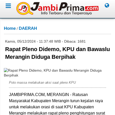
Home
DAERAH
/
Kamis, 05/12/2024 - 11:37:48 WIB - Dibaca: 1681
Rapat Pleno Didemo, KPU dan Bawaslu
Merangin Diduga Berpihak
Poto massa melakukan aksi saat pleno KPU
JAMBIPRIMA.COM, MERANGIN - Ratusan
Masyarakat Kabupaten Merangin turun kejalan raya
untuk melakukan orasi di saat KPU Kabupaten
Merangin melakukan rapat pleno penghitungan surat