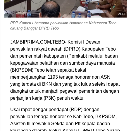
ARDI
RDP Komisi I bersama perwakilan Honorer se Kabupaten Tebo
diruang Banggar DPRD Tebo
JAMBIPRIMA.COM,TEBO- Komisi I Dewan
perwakilan rakyat daerah (DPRD) Kabupaten Tebo
dan pemerintah kabupaten (Pemkab) melalui badan
kepegawaian pelatihan dan sumber daya manusia
(BKPSDM) Tebo telah sepakat bakal
memperjuangkan 1193 tenaga honorer non ASN
yang terdata di BKN dan yang tak lulus seleksi dapat
diangkat untuk menjadi pegawai pemerintah dengan
perjanjian kerja (P3K) penuh waktu.
Usai rapat dengar pendapat (RDP) dengan
perwakilan tenaga honorer se Kab Tebo, BKPSDM,
Asisten III mewakili Sekda dan Plt kepala badan
keuangan daerah, Ketua Komisi I DPRD Tebo Yuzep