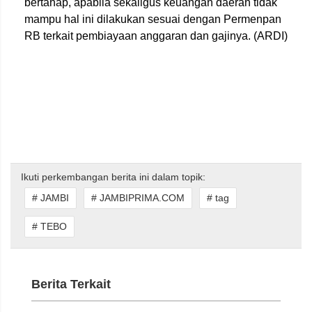
bertahap, apabila sekaligus keuangan daerah tidak
mampu hal ini dilakukan sesuai dengan Permenpan
RB terkait pembiayaan anggaran dan gajinya. (ARDI)
Ikuti perkembangan berita ini dalam topik:
# JAMBI
# JAMBIPRIMA.COM
# tag
# TEBO
Berita Terkait