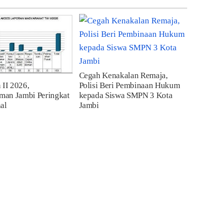
Cegah Kenakalan Remaja,
 II 2026,
Polisi Beri Pembinaan Hukum
an Jambi Peringkat
kepada Siswa SMPN 3 Kota
al
Jambi