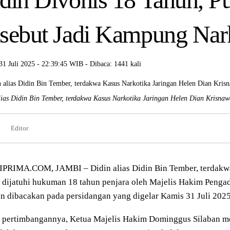
sebut Jadi Kampung Nar
31 Juli 2025 - 22:39:45 WIB - Dibaca: 1441 kali
lias Didin Bin Tember, terdakwa Kasus Narkotika Jaringan Helen Dian Krisnaw
Editor
PRIMA.COM, JAMBI – Didin alias Didin Bin Tember, terdakwa 
 dijatuhi hukuman 18 tahun penjara oleh Majelis Hakim Pengad
n dibacakan pada persidangan yang digelar Kamis 31 Juli 2025
 pertimbangannya, Ketua Majelis Hakim Dominggus Silaban men