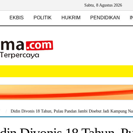
Sabtu, 8 Agustus 2026
EKBIS
POLITIK
HUKRIM
PENDIDIKAN
I
Didin Divonis 18 Tahun, Pulau Pandan Jambi Disebut Jadi Kampung Na
din Divonis 18 Tahun, P