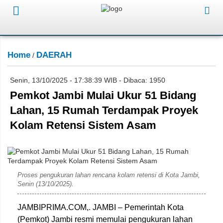
Home
DAERAH
/
Senin, 13/10/2025 - 17:38:39 WIB - Dibaca: 1950
Pemkot Jambi Mulai Ukur 51 Bidang
Lahan, 15 Rumah Terdampak Proyek
Kolam Retensi Sistem Asam
Ahmad
Proses pengukuran lahan rencana kolam retensi di Kota Jambi,
Senin (13/10/2025).
JAMBIPRIMA.COM,. JAMBI – Pemerintah Kota
(Pemkot) Jambi resmi memulai pengukuran lahan