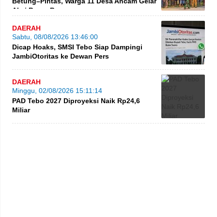
Betung–Pintas, Warga 11 Desa Ancam Gelar
Aksi Besar-Besaran
DAERAH
Sabtu, 08/08/2026 13:46:00
Dicap Hoaks, SMSI Tebo Siap Dampingi
JambiOtoritas ke Dewan Pers
DAERAH
Minggu, 02/08/2026 15:11:14
PAD Tebo 2027 Diproyeksi Naik Rp24,6
Miliar