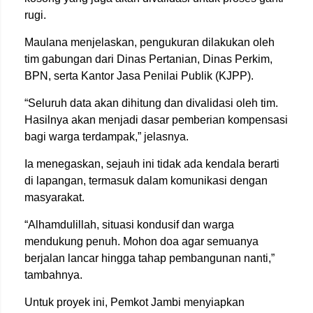
rugi.
Maulana menjelaskan, pengukuran dilakukan oleh
tim gabungan dari Dinas Pertanian, Dinas Perkim,
BPN, serta Kantor Jasa Penilai Publik (KJPP).
“Seluruh data akan dihitung dan divalidasi oleh tim.
Hasilnya akan menjadi dasar pemberian kompensasi
bagi warga terdampak,” jelasnya.
Ia menegaskan, sejauh ini tidak ada kendala berarti
di lapangan, termasuk dalam komunikasi dengan
masyarakat.
“Alhamdulillah, situasi kondusif dan warga
mendukung penuh. Mohon doa agar semuanya
berjalan lancar hingga tahap pembangunan nanti,”
tambahnya.
Untuk proyek ini, Pemkot Jambi menyiapkan