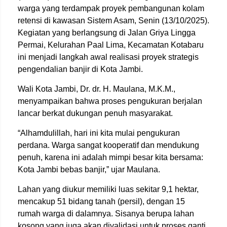
warga yang terdampak proyek pembangunan kolam
retensi di kawasan Sistem Asam, Senin (13/10/2025).
Kegiatan yang berlangsung di Jalan Griya Lingga
Permai, Kelurahan Paal Lima, Kecamatan Kotabaru
ini menjadi langkah awal realisasi proyek strategis
pengendalian banjir di Kota Jambi.
Wali Kota Jambi, Dr. dr. H. Maulana, M.K.M.,
menyampaikan bahwa proses pengukuran berjalan
lancar berkat dukungan penuh masyarakat.
“Alhamdulillah, hari ini kita mulai pengukuran
perdana. Warga sangat kooperatif dan mendukung
penuh, karena ini adalah mimpi besar kita bersama:
Kota Jambi bebas banjir,” ujar Maulana.
Lahan yang diukur memiliki luas sekitar 9,1 hektar,
mencakup 51 bidang tanah (persil), dengan 15
rumah warga di dalamnya. Sisanya berupa lahan
kosong yang juga akan divalidasi untuk proses ganti