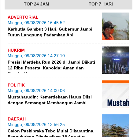
TOP 24 JAM
TOP 7 HARI
ADVERTORIAL
Minggu, 09/08/2026 16:45:52
Karhutla Gambut 3 Hari, Gubernur Jambi
Turun Langsung Padamkan Api
HUKRIM
Minggu, 09/08/2026 14:27:10
Presisi Merdeka Run 2026 di Jambi Diikuti
12 Ribu Peserta, Kapolda: Aman dan
Kondusif
POLITIK
Minggu, 09/08/2026 14:00:06
Mustaharudin: Kemerdekaan Harus Diisi
dengan Semangat Membangun Jambi
DAERAH
Minggu, 09/08/2026 13:56:25
Calon Paskibraka Tebo Mulai Dikarantina,
Pengukuhan Dijadwalkan 15 Agustus