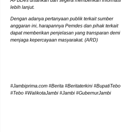
APBDes disahkan dan segera memberikan informasi
lebih lanjut.
Dengan adanya pertanyaan publik terkait sumber
anggaran ini, harapannya Pemdes dan pihak terkait
dapat memberikan penjelasan yang transparan demi
menjaga kepercayaan masyarakat. (ARD)
#Jambiprima.com #Berita #Beritaterkini #BupatiTebo
#Tebo #WalikotaJambi #Jambi #Gub
ernurJambi