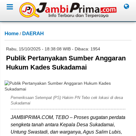
Home
DAERAH
/
Rabu, 15/10/2025 - 18:38:08 WIB - Dibaca: 1954
Publik Pertanyakan Sumber Anggaran
Hukum Kades Sukadamai
Dok. Jambiprima.com
Pemeriksaan Setempat (PS) Hakim PN Tebo cek lokasi di desa
Sukadamai
JAMBIPRIMA.COM, TEBO – Proses gugatan perdata
sengketa tanah antara Kepala Desa Sukadamai,
Untung Swastadi, dan warganya, Agus Salim Lubis,