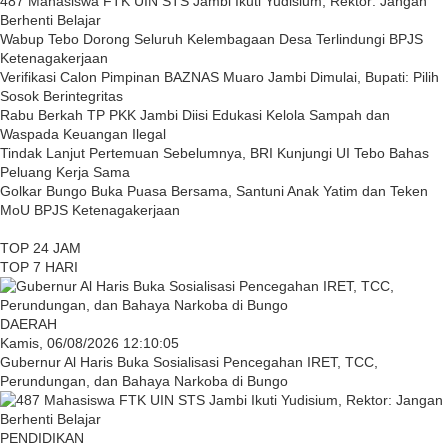
487 Mahasiswa FTK UIN STS Jambi Ikuti Yudisium, Rektor: Jangan
Berhenti Belajar
Wabup Tebo Dorong Seluruh Kelembagaan Desa Terlindungi BPJS
Ketenagakerjaan
Verifikasi Calon Pimpinan BAZNAS Muaro Jambi Dimulai, Bupati: Pilih
Sosok Berintegritas
Rabu Berkah TP PKK Jambi Diisi Edukasi Kelola Sampah dan
Waspada Keuangan Ilegal
Tindak Lanjut Pertemuan Sebelumnya, BRI Kunjungi UI Tebo Bahas
Peluang Kerja Sama
Golkar Bungo Buka Puasa Bersama, Santuni Anak Yatim dan Teken
MoU BPJS Ketenagakerjaan
TOP 24 JAM
TOP 7 HARI
DAERAH
Kamis, 06/08/2026 12:10:05
Gubernur Al Haris Buka Sosialisasi Pencegahan IRET, TCC,
Perundungan, dan Bahaya Narkoba di Bungo
PENDIDIKAN