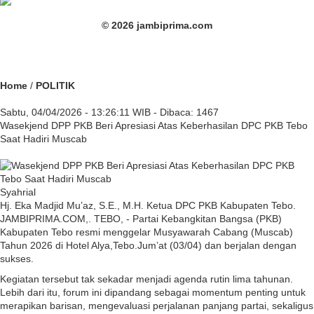
© 2026 jambiprima.com
Home
/
POLITIK
Sabtu, 04/04/2026 - 13:26:11 WIB - Dibaca: 1467
Wasekjend DPP PKB Beri Apresiasi Atas Keberhasilan DPC PKB Tebo
Saat Hadiri Muscab
Syahrial
Hj. Eka Madjid Mu’az, S.E., M.H. Ketua DPC PKB Kabupaten Tebo.
JAMBIPRIMA.COM,. TEBO, - Partai Kebangkitan Bangsa (PKB)
Kabupaten Tebo resmi menggelar Musyawarah Cabang (Muscab)
Tahun 2026 di Hotel Alya,Tebo.Jum’at (03/04) dan berjalan dengan
sukses.
Kegiatan tersebut tak sekadar menjadi agenda rutin lima tahunan.
Lebih dari itu, forum ini dipandang sebagai momentum penting untuk
merapikan barisan, mengevaluasi perjalanan panjang partai, sekaligus