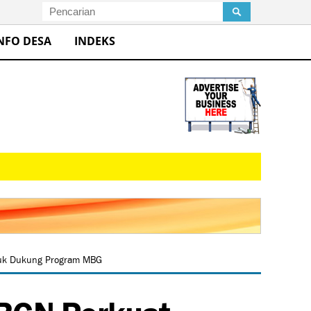
NFO DESA
INDEKS
ntuk Dukung Program MBG
 BGN Perkuat