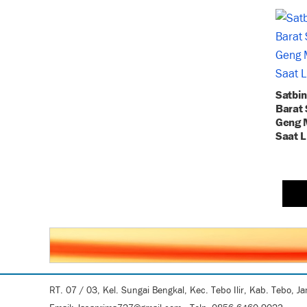
Satbin
Barat 
Geng 
Saat L
RT. 07 / 03, Kel. Sungai Bengkal, Kec. Tebo Ilir, Kab. Tebo, J