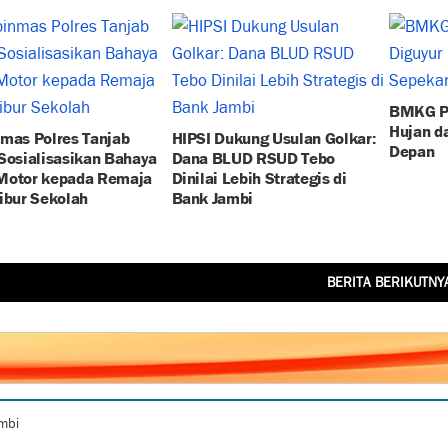
BMKG Pr
Hujan d
mas Polres Tanjab
HIPSI Dukung Usulan Golkar:
Depan
Sosialisasikan Bahaya
Dana BLUD RSUD Tebo
Motor kepada Remaja
Dinilai Lebih Strategis di
ibur Sekolah
Bank Jambi
BERITA BERIKUTNY
ambi