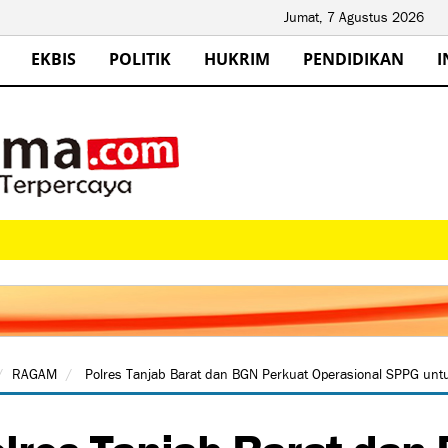
Jumat, 7 Agustus 2026
EKBIS
POLITIK
HUKRIM
PENDIDIKAN
I
RAGAM
Polres Tanjab Barat dan BGN Perkuat Operasional SPPG u
lres Tanjab Barat dan