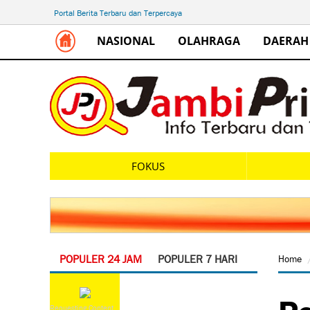
Portal Berita Terbaru dan Terpercaya
NASIONAL
OLAHRAGA
DAERAH
FOKUS
POPULER 24 JAM
POPULER 7 HARI
Home
Po
Requesting Content...