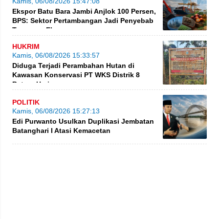
Kamis, 06/08/2026 15:47:08
Ekspor Batu Bara Jambi Anjlok 100 Persen,
BPS: Sektor Pertambangan Jadi Penyebab
Turunnya Ekspor
HUKRIM
Kamis, 06/08/2026 15:33:57
Diduga Terjadi Perambahan Hutan di
Kawasan Konservasi PT WKS Distrik 8
BatangHari
POLITIK
Kamis, 06/08/2026 15:27:13
Edi Purwanto Usulkan Duplikasi Jembatan
Batanghari I Atasi Kemacetan