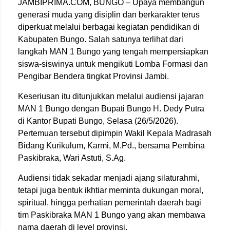
JAMBIPRIMA.COM, BUNGO – Upaya membangun
generasi muda yang disiplin dan berkarakter terus
diperkuat melalui berbagai kegiatan pendidikan di
Kabupaten Bungo. Salah satunya terlihat dari
langkah MAN 1 Bungo yang tengah mempersiapkan
siswa-siswinya untuk mengikuti Lomba Formasi dan
Pengibar Bendera tingkat Provinsi Jambi.
Keseriusan itu ditunjukkan melalui audiensi jajaran
MAN 1 Bungo dengan Bupati Bungo
H. Dedy Putra
di Kantor Bupati Bungo, Selasa (26/5/2026).
Pertemuan tersebut dipimpin Wakil Kepala Madrasah
Bidang Kurikulum, Karmi, M.Pd., bersama Pembina
Paskibraka, Wari Astuti, S.Ag.
Audiensi tidak sekadar menjadi ajang silaturahmi,
tetapi juga bentuk ikhtiar meminta dukungan moral,
spiritual, hingga perhatian pemerintah daerah bagi
tim Paskibraka MAN 1 Bungo yang akan membawa
nama daerah di level provinsi.