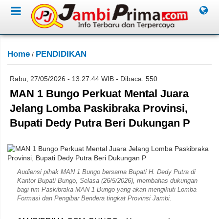
Home
PENDIDIKAN
/
Rabu, 27/05/2026 - 13:27:44 WIB - Dibaca: 550
MAN 1 Bungo Perkuat Mental Juara
Jelang Lomba Paskibraka Provinsi,
Bupati Dedy Putra Beri Dukungan P
Saudi
Audiensi pihak MAN 1 Bungo bersama Bupati H. Dedy Putra di
Kantor Bupati Bungo, Selasa (26/5/2026), membahas dukungan
bagi tim Paskibraka MAN 1 Bungo yang akan mengikuti Lomba
Formasi dan Pengibar Bendera tingkat Provinsi Jambi.