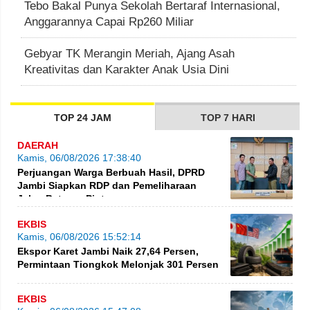
Tebo Bakal Punya Sekolah Bertaraf Internasional,
Anggarannya Capai Rp260 Miliar
Gebyar TK Merangin Meriah, Ajang Asah
Kreativitas dan Karakter Anak Usia Dini
TOP 24 JAM
TOP 7 HARI
DAERAH
Kamis, 06/08/2026 17:38:40
Perjuangan Warga Berbuah Hasil, DPRD
Jambi Siapkan RDP dan Pemeliharaan
Jalan Betung–Pintas
EKBIS
Kamis, 06/08/2026 15:52:14
Ekspor Karet Jambi Naik 27,64 Persen,
Permintaan Tiongkok Melonjak 301 Persen
EKBIS