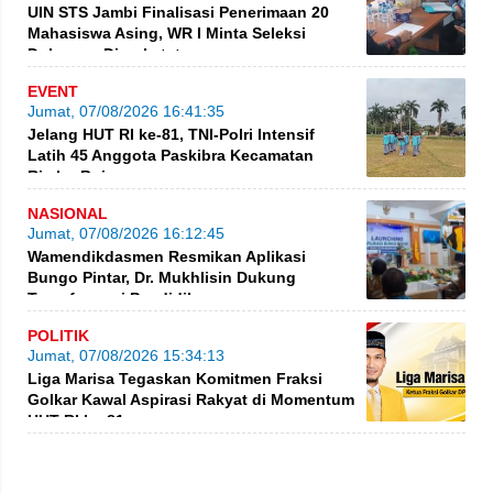
UIN STS Jambi Finalisasi Penerimaan 20
Mahasiswa Asing, WR I Minta Seleksi
Dokumen Diperketat
EVENT
Jumat, 07/08/2026 16:41:35
Jelang HUT RI ke-81, TNI-Polri Intensif
Latih 45 Anggota Paskibra Kecamatan
Rimbo Bujang
NASIONAL
Jumat, 07/08/2026 16:12:45
Wamendikdasmen Resmikan Aplikasi
Bungo Pintar, Dr. Mukhlisin Dukung
Transformasi Pendidikan
POLITIK
Jumat, 07/08/2026 15:34:13
Liga Marisa Tegaskan Komitmen Fraksi
Golkar Kawal Aspirasi Rakyat di Momentum
HUT RI ke-81