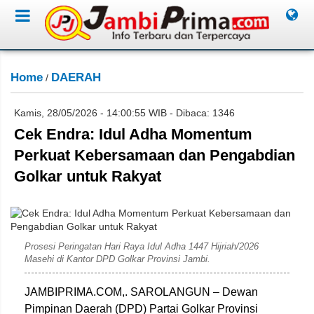
Home
DAERAH
/
Kamis, 28/05/2026 - 14:00:55 WIB - Dibaca: 1346
Cek Endra: Idul Adha Momentum
Perkuat Kebersamaan dan Pengabdian
Golkar untuk Rakyat
David
Prosesi Peringatan Hari Raya Idul Adha 1447 Hijriah/2026
Masehi di Kantor DPD Golkar Provinsi Jambi.
JAMBIPRIMA.COM,. SAROLANGUN – Dewan
Pimpinan Daerah (DPD) Partai Golkar Provinsi