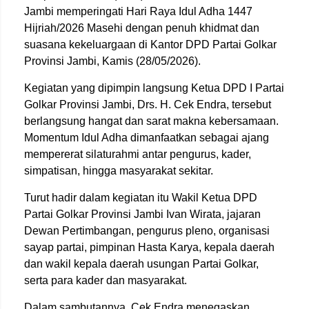
Jambi memperingati Hari Raya Idul Adha 1447
Hijriah/2026 Masehi dengan penuh khidmat dan
suasana kekeluargaan di Kantor DPD Partai Golkar
Provinsi Jambi, Kamis (28/05/2026).
Kegiatan yang dipimpin langsung Ketua DPD I Partai
Golkar Provinsi Jambi, Drs. H. Cek Endra, tersebut
berlangsung hangat dan sarat makna kebersamaan.
Momentum Idul Adha dimanfaatkan sebagai ajang
mempererat silaturahmi antar pengurus, kader,
simpatisan, hingga masyarakat sekitar.
Turut hadir dalam kegiatan itu Wakil Ketua DPD
Partai Golkar Provinsi Jambi Ivan Wirata, jajaran
Dewan Pertimbangan, pengurus pleno, organisasi
sayap partai, pimpinan Hasta Karya, kepala daerah
dan wakil kepala daerah usungan Partai Golkar,
serta para kader dan masyarakat.
Dalam sambutannya, Cek Endra menegaskan