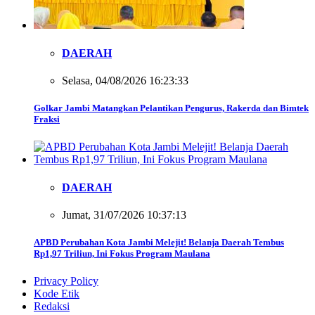
DAERAH
Selasa, 04/08/2026 16:23:33
Golkar Jambi Matangkan Pelantikan Pengurus, Rakerda dan Bimtek
Fraksi
DAERAH
Jumat, 31/07/2026 10:37:13
APBD Perubahan Kota Jambi Melejit! Belanja Daerah Tembus
Rp1,97 Triliun, Ini Fokus Program Maulana
Privacy Policy
Kode Etik
Redaksi