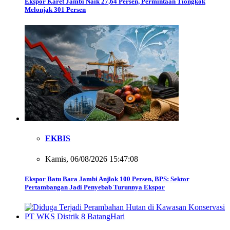
Ekspor Karet Jambi Naik 27,64 Persen, Permintaan Tiongkok
Melonjak 301 Persen
EKBIS
Kamis, 06/08/2026 15:47:08
Ekspor Batu Bara Jambi Anjlok 100 Persen, BPS: Sektor
Pertambangan Jadi Penyebab Turunnya Ekspor