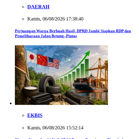
DAERAH
Kamis, 06/08/2026 17:38:40
Perjuangan Warga Berbuah Hasil, DPRD Jambi Siapkan RDP dan
Pemeliharaan Jalan Betung–Pintas
EKBIS
Kamis, 06/08/2026 15:52:14