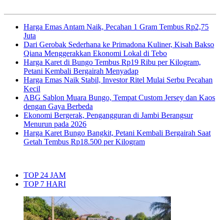
Harga Emas Antam Naik, Pecahan 1 Gram Tembus Rp2,75
Juta
Dari Gerobak Sederhana ke Primadona Kuliner, Kisah Bakso
Qiana Menggerakkan Ekonomi Lokal di Tebo
Harga Karet di Bungo Tembus Rp19 Ribu per Kilogram,
Petani Kembali Bergairah Menyadap
Harga Emas Naik Stabil, Investor Ritel Mulai Serbu Pecahan
Kecil
ABG Sablon Muara Bungo, Tempat Custom Jersey dan Kaos
dengan Gaya Berbeda
Ekonomi Bergerak, Pengangguran di Jambi Berangsur
Menurun pada 2026
Harga Karet Bungo Bangkit, Petani Kembali Bergairah Saat
Getah Tembus Rp18.500 per Kilogram
TOP 24 JAM
TOP 7 HARI