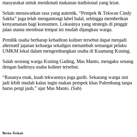
masyarakat untuk menikmati makanan tradisional yang lezat.
Selain menawarkan rasa yang autentik, “Pempek & Tekwan Cindy
Sakha” juga telah mengantongi label halal, sehingga memberikan
kenyamanan bagi konsumen. Lokasinya yang strategis di pinggir
jalan utama membuat tempat ini mudah dijangkau warga.
Pemilik usaha berharap kehadiran kuliner tersebut dapat menjadi
alternatif jajanan keluarga sekaligus menambah semangat pelaku
UMKM lokal dalam mengembangkan usaha di Kuamang Kuning.
Salah seorang warga Kuning Gading, Mas Manto, mengaku senang
dengan hadirnya usaha kuliner tersebut.
“Rasanya enak, kuah tekwannya juga gurih. Sekarang warga sini
jadi lebih mudah kalau ingin makan pempek khas Palembang tanpa
harus pergi jauh,” ujar Mas Manto. (Sab)
Berita Terkait