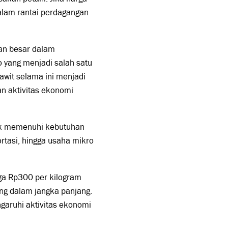
dalam rantai perdagangan
ran besar dalam
yang menjadi salah satu
sawit selama ini menjadi
n aktivitas ekonomi
tuk memenuhi kebutuhan
ortasi, hingga usaha mikro
gga Rp300 per kilogram
ng dalam jangka panjang.
aruhi aktivitas ekonomi