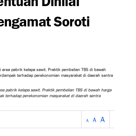
engamat Soroti
a pabrik kelapa sawit. Praktik pembelian TBS di bawah harga
ak terhadap perekonomian masyarakat di daerah sentra
A
A
A