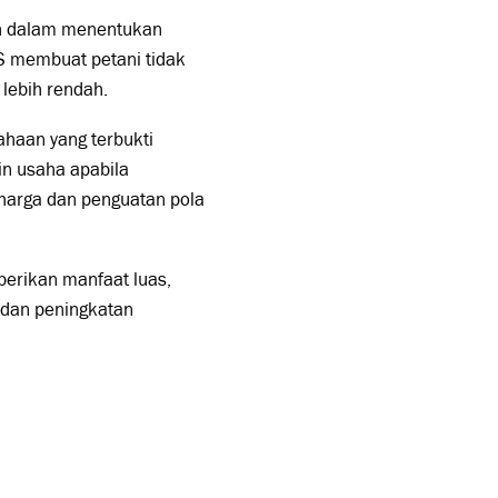
mah dalam menentukan
KS membuat petani tidak
 lebih rendah.
ahaan yang terbukti
in usaha apabila
i harga dan penguatan pola
berikan manfaat luas,
n dan peningkatan