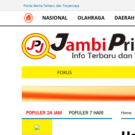
Portal Berita Terbaru dan Terpercaya
NASIONAL
OLAHRAGA
DAERAH
FOKUS
POPULER 24 JAM
POPULER 7 HARI
Home
Ha
Requesting Content...