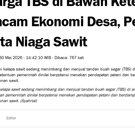
cam Ekonomi Desa, P
ta Niaga Sawit
30 Mei 2026 - 14:42:10 WIB - Dibaca: 767 kali
kelapa sawit sedang menimbang dan menjual tandan buah segar (TBS) di are
an pemerintah dinilai berpotensi menekan pendapatan petani dan berdamp
unan sawit.
(Syahrial)
Editor