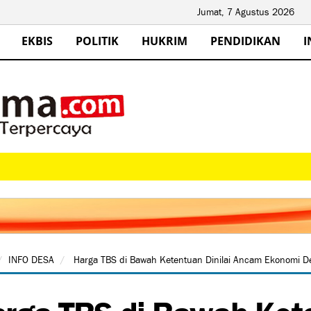
Jumat, 7 Agustus 2026
EKBIS
POLITIK
HUKRIM
PENDIDIKAN
I
INFO DESA
Harga TBS di Bawah Ketentuan Dinilai Ancam Ekonomi Des
rga TBS di Bawah Kete