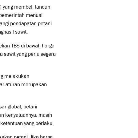
) yang membeli tandan
n pemerintah menuai
rangi pendapatan petani
hasil sawit.
lian TBS di bawah harga
 sawit yang perlu segera
ang melakukan
ar aturan merupakan
sar global, petani
un kenyataannya, masih
 ketentuan yang berlaku.
akan petani. Jika harga