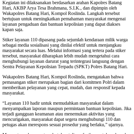
Kegiatan ini dilaksanakan berdasarkan arahan Kapolres Batang
Hari, AKBP Arya Tesa Brahmana, S.I.K., dan dipimpin oleh
Wakapolres Batang Hari, Kompol Roslinda. Langkah tersebut
bertujuan untuk meningkatkan pemahaman masyarakat mengenai
layanan pengaduan dan bantuan kepolisian yang dapat diakses
kapan saja.
Stiker layanan 110 dipasang pada sejumlah kendaraan milik warga
sebagai media sosialisasi yang dinilai efektif untuk menjangkau
masyarakat secara luas. Melalui informasi yang tertera pada stiker
tersebut, masyarakat diharapkan lebih mudah mengetahui cara
menghubungi layanan darurat yang terintegrasi langsung dengan
Sentra Pelayanan Kepolisian Terpadu (SPKT) Polres Batang Hari.
Wakapolres Batang Hari, Kompol Roslinda, mengatakan bahwa
pemasangan stiker merupakan bagian dari komitmen Polri dalam
memberikan pelayanan yang cepat, mudah, dan responsif kepada
masyarakat.
“Layanan 110 hadir untuk memudahkan masyarakat dalam
menyampaikan laporan maupun permintaan bantuan kepolisian. Jika
terjadi gangguan keamanan atau menemukan aktivitas yang
mencurigakan, masyarakat dapat segera menghubungi 110 dan
petugas akan merespons sesuai prosedur yang berlaku,” ujarnya.