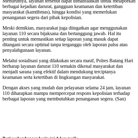
Menurutnya, layanan tersebut dapat dimanfaatkan untuk melaporkan
berbagai kejadian darurat, gangguan keamanan dan ketertiban
masyarakat (kamtibmas), hingga kondisi yang memerlukan
penanganan segera dari pihak kepolisian.
Meski demikian, masyarakat juga diingatkan agar menggunakan
layanan 110 secara bijaksana dan bertanggung jawab. Hal itu
penting untuk memastikan setiap laporan yang masuk dapat
ditangani secara optimal tanpa terganggu oleh laporan palsu atau
penyalahgunaan layanan.
Melalui sosialisasi yang dilakukan secara masif, Polres Batang Hari
berharap layanan darurat 110 semakin dikenal masyarakat dan
menjadi sarana yang efektif dalam mendukung terciptanya
keamanan serta ketertiban di lingkungan masyarakat.
Dengan akses yang mudah dan pelayanan selama 24 jam, layanan
110 diharapkan mampu mempercepat respons kepolisian terhadap
berbagai laporan yang membutuhkan penanganan segera. (San)