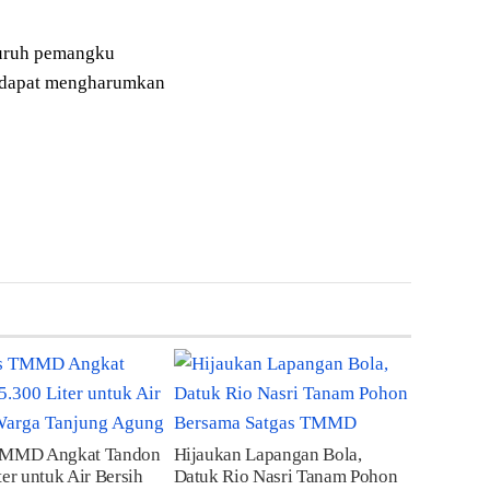
eluruh pemangku
ng dapat mengharumkan
TMMD Angkat Tandon
Hijaukan Lapangan Bola,
ter untuk Air Bersih
Datuk Rio Nasri Tanam Pohon