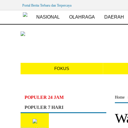
Portal Berita Terbaru dan Terpercaya
NASIONAL
OLAHRAGA
DAERAH
FOKUS
POPULER 24 JAM
Home
POPULER 7 HARI
Wa
Requesting Content...