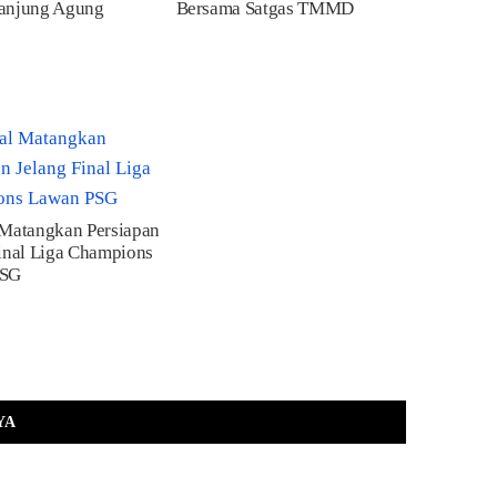
anjung Agung
Bersama Satgas TMMD
 Matangkan Persiapan
inal Liga Champions
PSG
YA