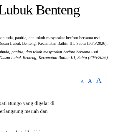
i Lubuk Benteng
da, panitia, dan tokoh masyarakat berfoto bersama usai
usun Lubuk Benteng, Kecamatan Bathin III, Sabtu (30/5/2026).
A
A
A
i Bungo yang digelar di
erlangsung meriah dan