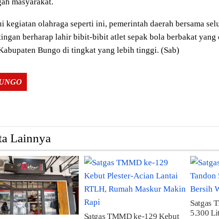
gah masyarakat.
i kegiatan olahraga seperti ini, pemerintah daerah bersama s
ingan berharap lahir bibit-bibit atlet sepak bola berbakat ya
abupaten Bungo di tingkat yang lebih tinggi. (Sab)
Tags:
BUNGO
ta Lainnya
Satgas 
5.300 Li
Satgas TMMD ke-129 Kebut