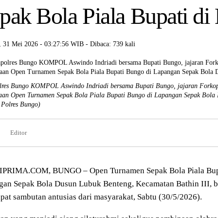
pak Bola Piala Bupati d
 31 Mei 2026 - 03:27:56 WIB - Dibaca: 739 kali
res Bungo KOMPOL Aswindo Indriadi bersama Bupati Bungo, jajaran Forkopim
an Open Turnamen Sepak Bola Piala Bupati Bungo di Lapangan Sepak Bola D
Polres Bungo)
Editor
PRIMA.COM, BUNGO – Open Turnamen Sepak Bola Piala Bupat
gan Sepak Bola Dusun Lubuk Benteng, Kecamatan Bathin III, b
at sambutan antusias dari masyarakat, Sabtu (30/5/2026).