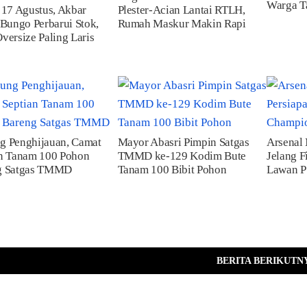
Warga T
 17 Agustus, Akbar
Plester-Acian Lantai RTLH,
 Bungo Perbarui Stok,
Rumah Maskur Makin Rapi
versize Paling Laris
g Penghijauan, Camat
Mayor Abasri Pimpin Satgas
Arsenal
n Tanam 100 Pohon
TMMD ke-129 Kodim Bute
Jelang F
g Satgas TMMD
Tanam 100 Bibit Pohon
Lawan 
BERITA BERIKUTN