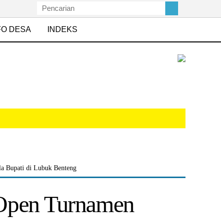
FO DESA
INDEKS
a Bupati di Lubuk Benteng
 Open Turnamen