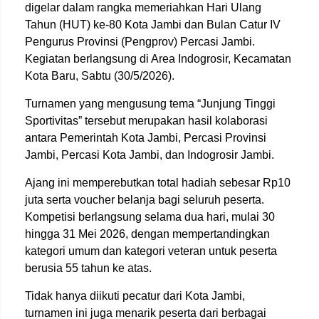
digelar dalam rangka memeriahkan Hari Ulang
Tahun (HUT) ke-80 Kota Jambi dan Bulan Catur IV
Pengurus Provinsi (Pengprov) Percasi Jambi.
Kegiatan berlangsung di Area Indogrosir, Kecamatan
Kota Baru, Sabtu (30/5/2026).
Turnamen yang mengusung tema “Junjung Tinggi
Sportivitas” tersebut merupakan hasil kolaborasi
antara Pemerintah Kota Jambi, Percasi Provinsi
Jambi, Percasi Kota Jambi, dan Indogrosir Jambi.
Ajang ini memperebutkan total hadiah sebesar Rp10
juta serta voucher belanja bagi seluruh peserta.
Kompetisi berlangsung selama dua hari, mulai 30
hingga 31 Mei 2026, dengan mempertandingkan
kategori umum dan kategori veteran untuk peserta
berusia 55 tahun ke atas.
Tidak hanya diikuti pecatur dari Kota Jambi,
turnamen ini juga menarik peserta dari berbagai