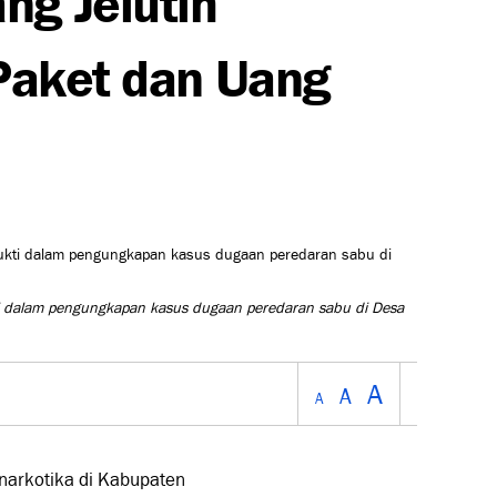
 Paket dan Uang
i dalam pengungkapan kasus dugaan peredaran sabu di Desa
A
A
A
arkotika di Kabupaten