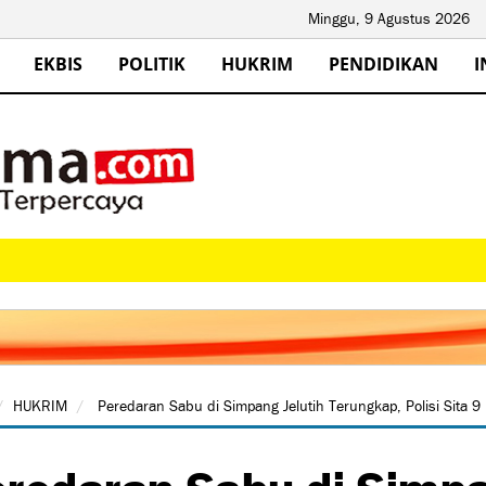
Minggu, 9 Agustus 2026
EKBIS
POLITIK
HUKRIM
PENDIDIKAN
I
HUKRIM
Peredaran Sabu di Simpang Jelutih Terungkap, Polisi Sita 9
redaran Sabu di Simpa