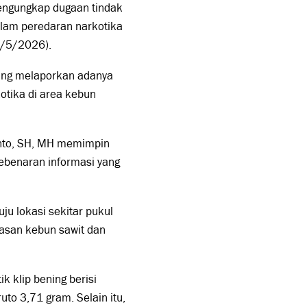
mengungkap dugaan tindak
alam peredaran narkotika
30/5/2026).
yang melaporkan adanya
otika di area kebun
santo, SH, MH memimpin
ebenaran informasi yang
ju lokasi sekitar pukul
wasan kebun sawit dan
 klip bening berisi
uto 3,71 gram. Selain itu,