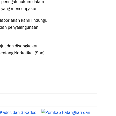
at penegak hukum dalam
s yang mencurigakan.
lapor akan kami lindungi.
 dan penyalahgunaan
anjut dan disangkakan
ntang Narkotika. (San)