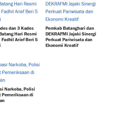
ades dan 3 Kades
Pemkab Batanghari dan
Batang Hari Resmi
DEKRAFMI Jajaki Sinergi
, Fadhil Arief Beri 5
Perkuat Pariwisata dan
i
Ekonomi Kreatif
si Narkoba, Polisi
t Pemeriksaan di
an