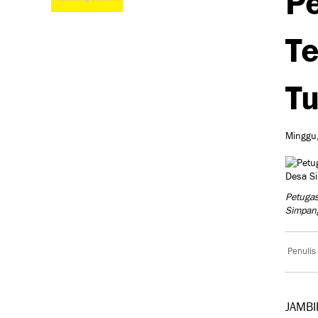
Te
Tu
Minggu,
Petugas
Simpang
Penulis
JAMBI