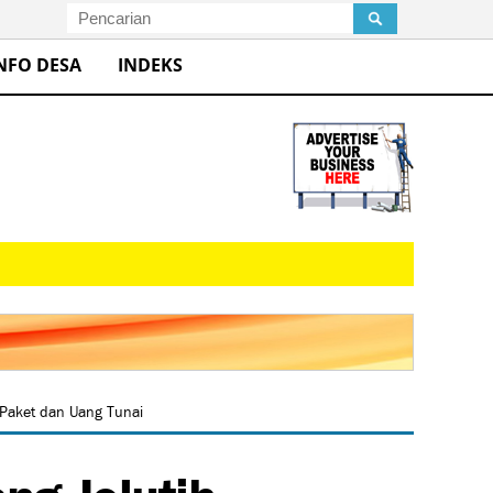
NFO DESA
INDEKS
 Paket dan Uang Tunai
ng Jelutih