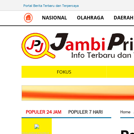
Portal Berita Terbaru dan Terpercaya
NASIONAL
OLAHRAGA
DAERAH
FOKUS
POPULER 24 JAM
POPULER 7 HARI
Home
Pe
Requesting Content...