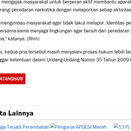
ga mengajak masyarakat untuk berperan aktif membantu apar
angi peredaran narkotika dengan melaporkan setiap aktivita
mengimbau masyarakat agar tidak takut melapor. Identitas pe
bersama-sama menjaga lingkungan agar bersih dari peredaran
a," katanya. (Rhm)
ni, kedua pria tersebut masih menjalani proses hukum lebih l
ggar ketentuan dalam Undang-Undang Nomor 35 Tahun 2009 te
Tags:
ATANGHARI
ta Lainnya