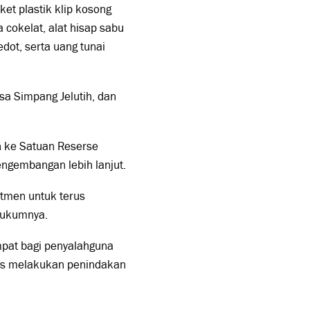
et plastik klip kosong
 cokelat, alat hisap sabu
edot, serta uang tunai
sa Simpang Jelutih, dan
n ke Satuan Reserse
ngembangan lebih lanjut.
tmen untuk terus
hukumnya.
pat bagi penyalahguna
us melakukan penindakan