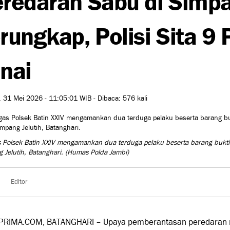
rungkap, Polisi Sita 9
nai
 31 Mei 2026 - 11:05:01 WIB - Dibaca: 576 kali
 Polsek Batin XXIV mengamankan dua terduga pelaku beserta barang bukt
 Jelutih, Batanghari.
(Humas Polda Jambi)
Editor
PRIMA.COM, BATANGHARI – Upaya pemberantasan peredaran n