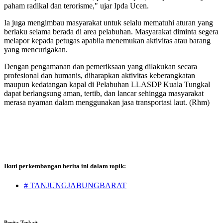
paham radikal dan terorisme," ujar Ipda Ucen.
Ia juga mengimbau masyarakat untuk selalu mematuhi aturan yang
berlaku selama berada di area pelabuhan. Masyarakat diminta segera
melapor kepada petugas apabila menemukan aktivitas atau barang
yang mencurigakan.
Dengan pengamanan dan pemeriksaan yang dilakukan secara
profesional dan humanis, diharapkan aktivitas keberangkatan
maupun kedatangan kapal di Pelabuhan LLASDP Kuala Tungkal
dapat berlangsung aman, tertib, dan lancar sehingga masyarakat
merasa nyaman dalam menggunakan jasa transportasi laut. (Rhm)
Ikuti perkembangan berita ini dalam topik:
# TANJUNGJABUNGBARAT
Berita Terkait