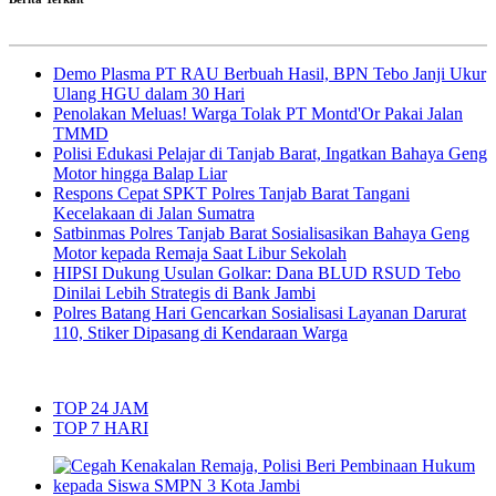
Demo Plasma PT RAU Berbuah Hasil, BPN Tebo Janji Ukur
Ulang HGU dalam 30 Hari
Penolakan Meluas! Warga Tolak PT Montd'Or Pakai Jalan
TMMD
Polisi Edukasi Pelajar di Tanjab Barat, Ingatkan Bahaya Geng
Motor hingga Balap Liar
Respons Cepat SPKT Polres Tanjab Barat Tangani
Kecelakaan di Jalan Sumatra
Satbinmas Polres Tanjab Barat Sosialisasikan Bahaya Geng
Motor kepada Remaja Saat Libur Sekolah
HIPSI Dukung Usulan Golkar: Dana BLUD RSUD Tebo
Dinilai Lebih Strategis di Bank Jambi
Polres Batang Hari Gencarkan Sosialisasi Layanan Darurat
110, Stiker Dipasang di Kendaraan Warga
TOP 24 JAM
TOP 7 HARI