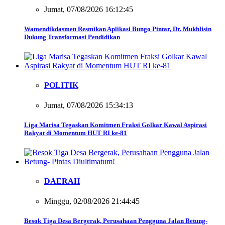
Jumat, 07/08/2026 16:12:45
Wamendikdasmen Resmikan Aplikasi Bungo Pintar, Dr. Mukhlisin
Dukung Transformasi Pendidikan
POLITIK
Jumat, 07/08/2026 15:34:13
Liga Marisa Tegaskan Komitmen Fraksi Golkar Kawal Aspirasi
Rakyat di Momentum HUT RI ke-81
DAERAH
Minggu, 02/08/2026 21:44:45
Besok Tiga Desa Bergerak, Perusahaan Pengguna Jalan Betung-