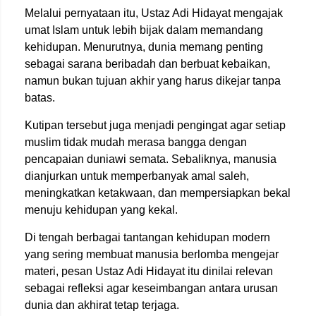
Melalui pernyataan itu, Ustaz Adi Hidayat mengajak
umat Islam untuk lebih bijak dalam memandang
kehidupan. Menurutnya, dunia memang penting
sebagai sarana beribadah dan berbuat kebaikan,
namun bukan tujuan akhir yang harus dikejar tanpa
batas.
Kutipan tersebut juga menjadi pengingat agar setiap
muslim tidak mudah merasa bangga dengan
pencapaian duniawi semata. Sebaliknya, manusia
dianjurkan untuk memperbanyak amal saleh,
meningkatkan ketakwaan, dan mempersiapkan bekal
menuju kehidupan yang kekal.
Di tengah berbagai tantangan kehidupan modern
yang sering membuat manusia berlomba mengejar
materi, pesan Ustaz Adi Hidayat itu dinilai relevan
sebagai refleksi agar keseimbangan antara urusan
dunia dan akhirat tetap terjaga.