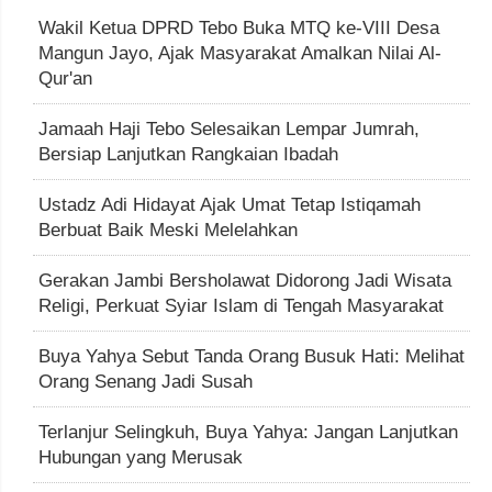
Wakil Ketua DPRD Tebo Buka MTQ ke-VIII Desa
Mangun Jayo, Ajak Masyarakat Amalkan Nilai Al-
Qur'an
Jamaah Haji Tebo Selesaikan Lempar Jumrah,
Bersiap Lanjutkan Rangkaian Ibadah
Ustadz Adi Hidayat Ajak Umat Tetap Istiqamah
Berbuat Baik Meski Melelahkan
Gerakan Jambi Bersholawat Didorong Jadi Wisata
Religi, Perkuat Syiar Islam di Tengah Masyarakat
Buya Yahya Sebut Tanda Orang Busuk Hati: Melihat
Orang Senang Jadi Susah
Terlanjur Selingkuh, Buya Yahya: Jangan Lanjutkan
Hubungan yang Merusak