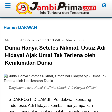
Home
DAKWAH
/
Minggu, 31/05/2026 - 14:18:10 WIB - Dibaca: 690
Dunia Hanya Setetes Nikmat, Ustaz Adi
Hidayat Ajak Umat Tak Terlena oleh
Kenikmatan Dunia
Rahim
Tangkapan Layar Kanal YouTube Ustadz Adi Hidayat Official.
SIDAKPOST.ID, JAMBI– Pendakwah kondang
Indonesia,
Adi Hidayat
, kembali menyampaikan
pesan mendalam tentang hakikat kehidupan dunia