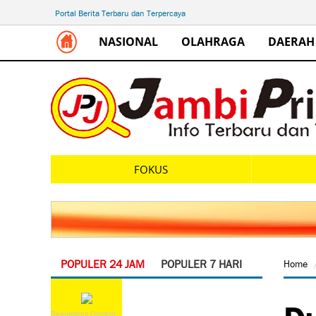
Portal Berita Terbaru dan Terpercaya
NASIONAL
OLAHRAGA
DAERAH
FOKUS
POPULER 24 JAM
POPULER 7 HARI
Home
Du
Requesting Content...