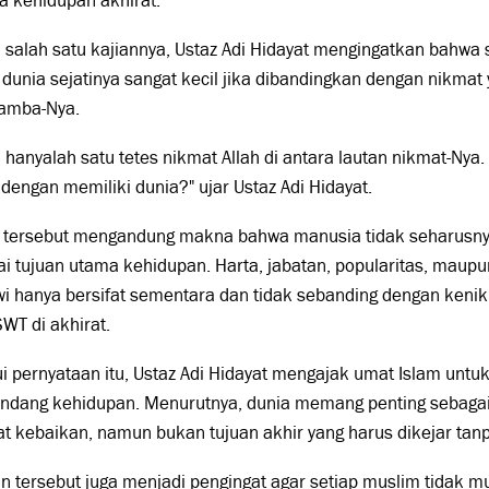
a kehidupan akhirat.
salah satu kajiannya, Ustaz Adi Hidayat mengingatkan bahwa
 dunia sejatinya sangat kecil jika dibandingkan dengan nikmat
hamba-Nya.
 hanyalah satu tetes nikmat Allah di antara lautan nikmat-Nya
dengan memiliki dunia?" ujar Ustaz Adi Hidayat.
 tersebut mengandung makna bahwa manusia tidak seharusny
i tujuan utama kehidupan. Harta, jabatan, popularitas, maup
i hanya bersifat sementara dan tidak sebanding dengan kenik
SWT di akhirat.
i pernyataan itu, Ustaz Adi Hidayat mengajak umat Islam untuk
dang kehidupan. Menurutnya, dunia memang penting sebagai
t kebaikan, namun bukan tujuan akhir yang harus dikejar tanp
n tersebut juga menjadi pengingat agar setiap muslim tidak