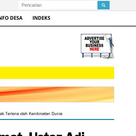
NFO DESA
INDEKS
Tak Terlena oleh Kenikmatan Dunia
mat, Ustaz Adi