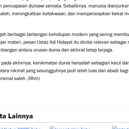
n pencapaian duniawi semata. Sebaliknya, manusia dianjurk
saleh, meningkatkan ketakwaan, dan mempersiapkan bekal m
ngah berbagai tantangan kehidupan modern yang sering memb
ar materi, pesan Ustaz Adi Hidayat itu dinilai relevan sebagai 
bangan antara urusan dunia dan akhirat tetap terjaga.
pada akhirnya, kenikmatan dunia hanyalah sebagian kecil dar
tara nikmat yang sesungguhnya jauh lebih luas dan abadi bag
eramal saleh. (Rhm)
ta Lainnya