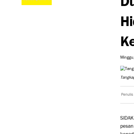
Hi
Ke
Minggu,
Tangkap
Penulis
SIDAK
pesan