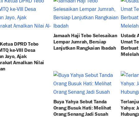
Jamaah Haji Tebo Selesaikan
Ustadz A
Lempar Jumrah, Bersiap
Umat Te
 Ketua DPRD Tebo
Lanjutkan Rangkaian Ibadah
Berbuat
TQ ke-VIII Desa
Melela
n Jayo, Ajak
rakat Amalkan Nilai
'an
Buya Yahya Sebut Tanda
Terlanju
Orang Busuk Hati: Melihat
Yahya: 
Orang Senang Jadi Susah
Hubunga