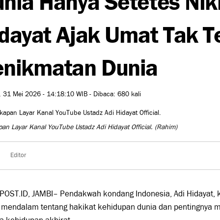
dayat Ajak Umat Tak T
nikmatan Dunia
 31 Mei 2026 - 14:18:10 WIB - Dibaca: 680 kali
an Layar Kanal YouTube Ustadz Adi Hidayat Official.
(Rahim)
Editor
POST.ID, JAMBI– Pendakwah kondang Indonesia,
Adi Hidayat
,
 mendalam tentang hakikat kehidupan dunia dan pentingnya