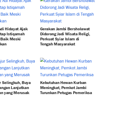
di Hidayat Ajak
Gerakan Jambi Bersholawat
tap Istiqamah
Didorong Jadi Wisata Religi,
 Baik Meski
Perkuat Syiar Islam di
hkan
Tengah Masyarakat
r Selingkuh, Buya
Kebutuhan Hewan Kurban
Jangan Lanjutkan
Meningkat, Pemkot Jambi
n yang Merusak
Turunkan Petugas Pemeriksa