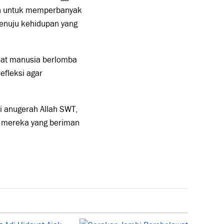
an untuk memperbanyak
enuju kehidupan yang
uat manusia berlomba
refleksi agar
i anugerah Allah SWT,
i mereka yang beriman