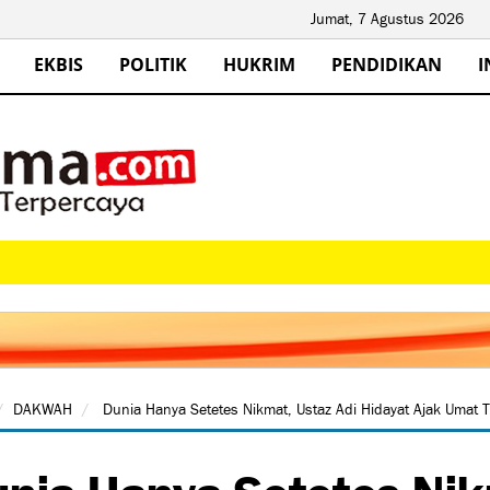
Jumat, 7 Agustus 2026
EKBIS
POLITIK
HUKRIM
PENDIDIKAN
I
DAKWAH
Dunia Hanya Setetes Nikmat, Ustaz Adi Hidayat Ajak Umat 
nia Hanya Setetes Nik