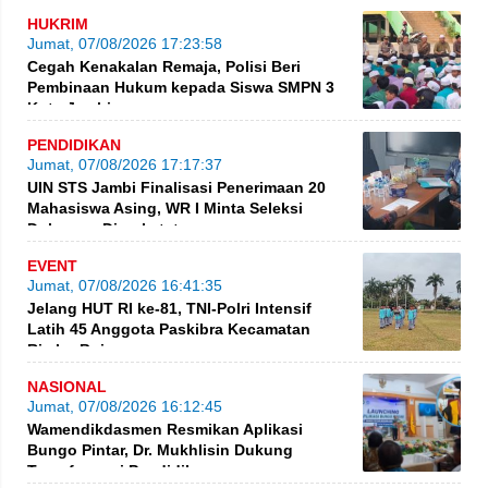
HUKRIM
Jumat, 07/08/2026 17:23:58
Cegah Kenakalan Remaja, Polisi Beri
Pembinaan Hukum kepada Siswa SMPN 3
Kota Jambi
PENDIDIKAN
Jumat, 07/08/2026 17:17:37
UIN STS Jambi Finalisasi Penerimaan 20
Mahasiswa Asing, WR I Minta Seleksi
Dokumen Diperketat
EVENT
Jumat, 07/08/2026 16:41:35
Jelang HUT RI ke-81, TNI-Polri Intensif
Latih 45 Anggota Paskibra Kecamatan
Rimbo Bujang
NASIONAL
Jumat, 07/08/2026 16:12:45
Wamendikdasmen Resmikan Aplikasi
Bungo Pintar, Dr. Mukhlisin Dukung
Transformasi Pendidikan