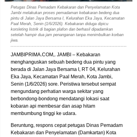
Petugas Dinas Pemadam Kebakaran dan Penyelamatan Kota
Jambi melakukan proses pemadaman kebakaran bedeng dua
pintu di Jalan Jaya Bersama I, Kelurahan Eka Jaya, Kecamatan
Paal Merah, Senin (1/6/2026). Kebakaran diduga dipicu
korsleting listrik di bagian plafon dan berhasil dipadamkan
setelah hampir dua jam penanganan tanpa menimbulkan korban
jiwa.
JAMBIPRIMA.COM,. JAMBI – Kebakaran
menghanguskan sebuah bedeng dua pintu yang
berada di Jalan Jaya Bersama I, RT 04, Kelurahan
Eka Jaya, Kecamatan Paal Merah, Kota Jambi,
Senin (1/6/2026) sore. Peristiwa tersebut sempat
mengundang perhatian warga sekitar yang
berbondong-bondong mendatangi lokasi saat
kobaran api membesar dan asap hitam
membumbung tinggi ke udara.
Beruntung, respons cepat petugas Dinas Pemadam
Kebakaran dan Penyelamatan (Damkartan) Kota