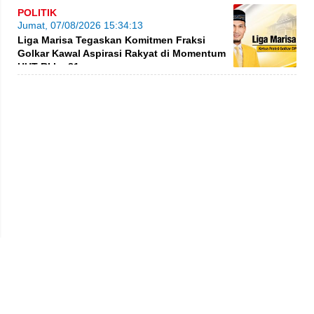
POLITIK
Jumat, 07/08/2026 15:34:13
Liga Marisa Tegaskan Komitmen Fraksi
Golkar Kawal Aspirasi Rakyat di Momentum
HUT RI ke-81
Privacy Policy
Kode Etik
Redaksi
Tentang Kami
Disclaimer
Pedoman Media Siber