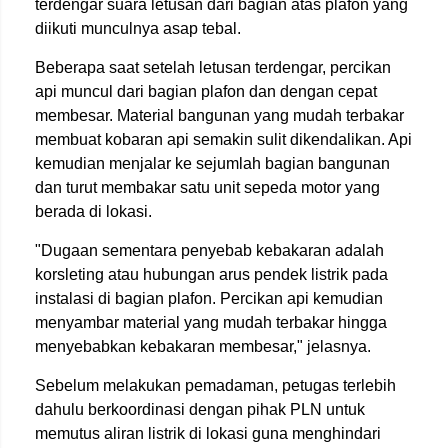
terdengar suara letusan dari bagian atas plafon yang
diikuti munculnya asap tebal.
Beberapa saat setelah letusan terdengar, percikan
api muncul dari bagian plafon dan dengan cepat
membesar. Material bangunan yang mudah terbakar
membuat kobaran api semakin sulit dikendalikan. Api
kemudian menjalar ke sejumlah bagian bangunan
dan turut membakar satu unit sepeda motor yang
berada di lokasi.
"Dugaan sementara penyebab kebakaran adalah
korsleting atau hubungan arus pendek listrik pada
instalasi di bagian plafon. Percikan api kemudian
menyambar material yang mudah terbakar hingga
menyebabkan kebakaran membesar," jelasnya.
Sebelum melakukan pemadaman, petugas terlebih
dahulu berkoordinasi dengan pihak PLN untuk
memutus aliran listrik di lokasi guna menghindari