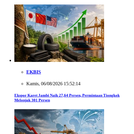
EKBIS
Kamis, 06/08/2026 15:52:14
Ekspor Karet Jambi Naik 27,64 Persen, Permintaan Tiongkok
Melonjak 301 Persen