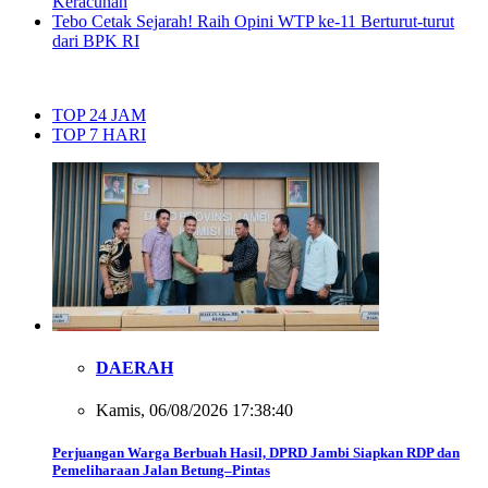
Keracunan
Tebo Cetak Sejarah! Raih Opini WTP ke-11 Berturut-turut
dari BPK RI
TOP 24 JAM
TOP 7 HARI
DAERAH
Kamis, 06/08/2026 17:38:40
Perjuangan Warga Berbuah Hasil, DPRD Jambi Siapkan RDP dan
Pemeliharaan Jalan Betung–Pintas