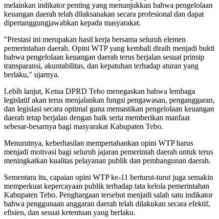
melainkan indikator penting yang menunjukkan bahwa pengelolaan
keuangan daerah telah dilaksanakan secara profesional dan dapat
dipertanggungjawabkan kepada masyarakat.
"Prestasi ini merupakan hasil kerja bersama seluruh elemen
pemerintahan daerah. Opini WTP yang kembali diraih menjadi bukti
bahwa pengelolaan keuangan daerah terus berjalan sesuai prinsip
transparansi, akuntabilitas, dan kepatuhan terhadap aturan yang
berlaku," ujarnya.
Lebih lanjut, Ketua DPRD Tebo menegaskan bahwa lembaga
legislatif akan terus menjalankan fungsi pengawasan, penganggaran,
dan legislasi secara optimal guna memastikan pengelolaan keuangan
daerah tetap berjalan dengan baik serta memberikan manfaat
sebesar-besarnya bagi masyarakat Kabupaten Tebo.
Menurutnya, keberhasilan mempertahankan opini WTP harus
menjadi motivasi bagi seluruh jajaran pemerintah daerah untuk terus
meningkatkan kualitas pelayanan publik dan pembangunan daerah.
Sementara itu, capaian opini WTP ke-11 berturut-turut juga semakin
memperkuat kepercayaan publik terhadap tata kelola pemerintahan
Kabupaten Tebo. Penghargaan tersebut menjadi salah satu indikator
bahwa penggunaan anggaran daerah telah dilakukan secara efektif,
efisien, dan sesuai ketentuan yang berlaku.