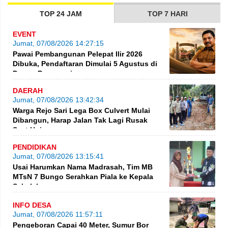
TOP 24 JAM
TOP 7 HARI
EVENT
Jumat, 07/08/2026 14:27:15
Pawai Pembangunan Pelepat Ilir 2026
Dibuka, Pendaftaran Dimulai 5 Agustus di
Dusun Purwosari
DAERAH
Jumat, 07/08/2026 13:42:34
Warga Rejo Sari Lega Box Culvert Mulai
Dibangun, Harap Jalan Tak Lagi Rusak
Saat Hujan
PENDIDIKAN
Jumat, 07/08/2026 13:15:41
Usai Harumkan Nama Madrasah, Tim MB
MTsN 7 Bungo Serahkan Piala ke Kepala
Sekolah
INFO DESA
Jumat, 07/08/2026 11:57:11
Pengeboran Capai 40 Meter, Sumur Bor