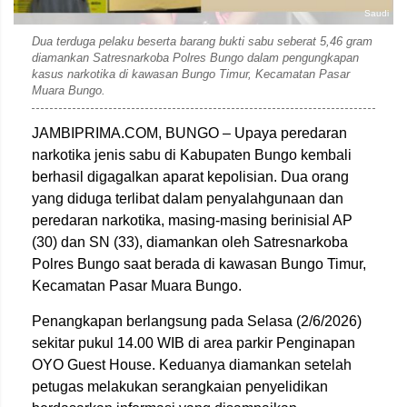
Saudi
Dua terduga pelaku beserta barang bukti sabu seberat 5,46 gram
diamankan Satresnarkoba Polres Bungo dalam pengungkapan
kasus narkotika di kawasan Bungo Timur, Kecamatan Pasar
Muara Bungo.
JAMBIPRIMA.COM, BUNGO – Upaya peredaran
narkotika jenis sabu di Kabupaten Bungo kembali
berhasil digagalkan aparat kepolisian. Dua orang
yang diduga terlibat dalam penyalahgunaan dan
peredaran narkotika, masing-masing berinisial AP
(30) dan SN (33), diamankan oleh Satresnarkoba
Polres Bungo saat berada di kawasan Bungo Timur,
Kecamatan Pasar Muara Bungo.
Penangkapan berlangsung pada Selasa (2/6/2026)
sekitar pukul 14.00 WIB di area parkir Penginapan
OYO Guest House. Keduanya diamankan setelah
petugas melakukan serangkaian penyelidikan