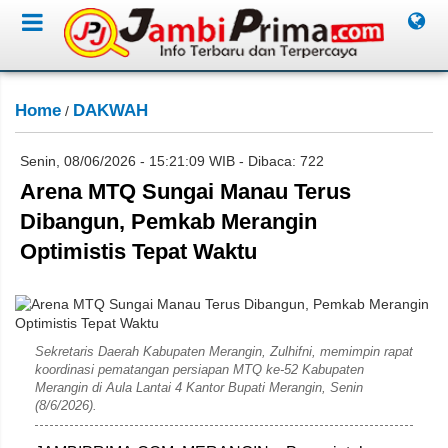
Home
DAKWAH
/
Senin, 08/06/2026 - 15:21:09 WIB - Dibaca: 722
Arena MTQ Sungai Manau Terus
Dibangun, Pemkab Merangin
Optimistis Tepat Waktu
Saudi
Sekretaris Daerah Kabupaten Merangin, Zulhifni, memimpin rapat
koordinasi pematangan persiapan MTQ ke-52 Kabupaten
Merangin di Aula Lantai 4 Kantor Bupati Merangin, Senin
(8/6/2026).