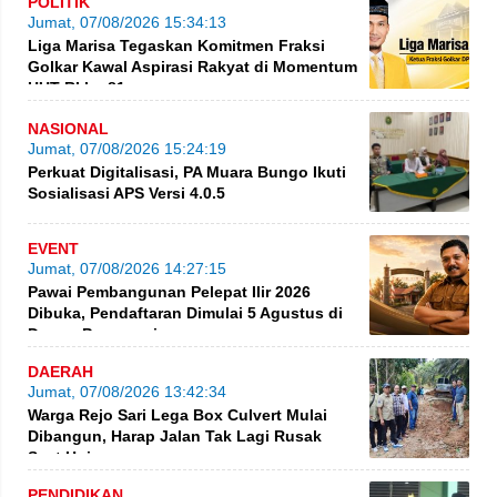
POLITIK
Jumat, 07/08/2026 15:34:13
Liga Marisa Tegaskan Komitmen Fraksi
Golkar Kawal Aspirasi Rakyat di Momentum
HUT RI ke-81
NASIONAL
Jumat, 07/08/2026 15:24:19
Perkuat Digitalisasi, PA Muara Bungo Ikuti
Sosialisasi APS Versi 4.0.5
EVENT
Jumat, 07/08/2026 14:27:15
Pawai Pembangunan Pelepat Ilir 2026
Dibuka, Pendaftaran Dimulai 5 Agustus di
Dusun Purwosari
DAERAH
Jumat, 07/08/2026 13:42:34
Warga Rejo Sari Lega Box Culvert Mulai
Dibangun, Harap Jalan Tak Lagi Rusak
Saat Hujan
PENDIDIKAN