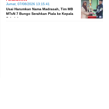
Jumat, 07/08/2026 13:15:41
Usai Harumkan Nama Madrasah, Tim MB
MTsN 7 Bungo Serahkan Piala ke Kepala
Sekolah
Privacy Policy
Kode Etik
Redaksi
Tentang Kami
Disclaimer
Pedoman Media Siber