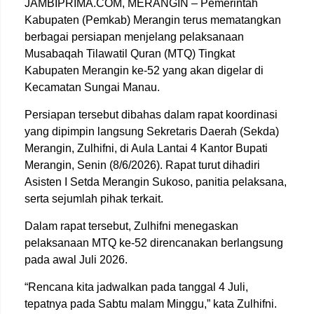
JAMBIPRIMA.COM, MERANGIN – Pemerintah
Kabupaten (Pemkab) Merangin terus mematangkan
berbagai persiapan menjelang pelaksanaan
Musabaqah Tilawatil Quran (MTQ) Tingkat
Kabupaten Merangin ke-52 yang akan digelar di
Kecamatan Sungai Manau.
Persiapan tersebut dibahas dalam rapat koordinasi
yang dipimpin langsung Sekretaris Daerah (Sekda)
Merangin, Zulhifni, di Aula Lantai 4 Kantor Bupati
Merangin, Senin (8/6/2026). Rapat turut dihadiri
Asisten I Setda Merangin Sukoso, panitia pelaksana,
serta sejumlah pihak terkait.
Dalam rapat tersebut, Zulhifni menegaskan
pelaksanaan MTQ ke-52 direncanakan berlangsung
pada awal Juli 2026.
“Rencana kita jadwalkan pada tanggal 4 Juli,
tepatnya pada Sabtu malam Minggu,” kata Zulhifni.