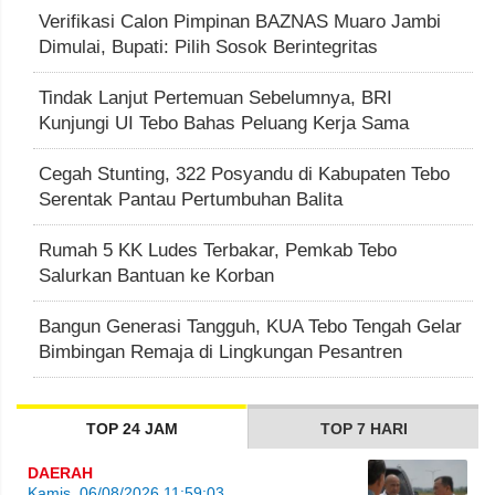
Verifikasi Calon Pimpinan BAZNAS Muaro Jambi
Dimulai, Bupati: Pilih Sosok Berintegritas
Tindak Lanjut Pertemuan Sebelumnya, BRI
Kunjungi UI Tebo Bahas Peluang Kerja Sama
Cegah Stunting, 322 Posyandu di Kabupaten Tebo
Serentak Pantau Pertumbuhan Balita
Rumah 5 KK Ludes Terbakar, Pemkab Tebo
Salurkan Bantuan ke Korban
Bangun Generasi Tangguh, KUA Tebo Tengah Gelar
Bimbingan Remaja di Lingkungan Pesantren
TOP 24 JAM
TOP 7 HARI
DAERAH
Kamis, 06/08/2026 11:59:03