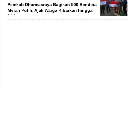
Pemkab Dharmasraya Bagikan 500 Bendera
Merah Putih, Ajak Warga Kibarkan hingga
31 Agustus
Privacy Policy
Kode Etik
Redaksi
Tentang Kami
Disclaimer
Pedoman Media Siber
© 2026 jambiprima.com