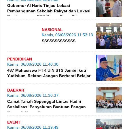
Gubernur Al Haris Tinjau Lokasi
Pembangunan Sekolah Rakyat dan Lokasi
Pembangunan BTN BungoGreenCity
NASIONAL
Kamis, 06/08/2026 11:53:13
SSSSSSSSSSSSS
PENDIDIKAN
Kamis, 06/08/2026 11:40:30
487 Mahasiswa FTK UIN STS Jambi Ikuti
Yudisium, Rektor: Jangan Berhenti Belajar
DAERAH
Kamis, 06/08/2026 11:30:37
Camat Tanah Sepenggal Lintas Hadiri
Sosialisasi Penyaluran Bantuan Pangan
Beras di Muara Bungo
EVENT
Kamis, 06/08/2026 11:19:49