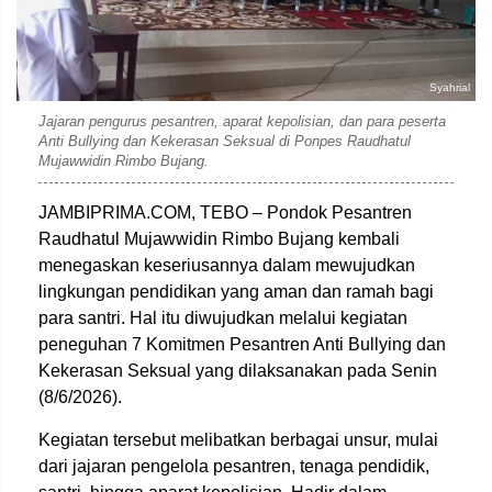
Syahrial
Jajaran pengurus pesantren, aparat kepolisian, dan para peserta
Anti Bullying dan Kekerasan Seksual di Ponpes Raudhatul
Mujawwidin Rimbo Bujang.
JAMBIPRIMA.COM, TEBO – Pondok Pesantren
Raudhatul Mujawwidin Rimbo Bujang kembali
menegaskan keseriusannya dalam mewujudkan
lingkungan pendidikan yang aman dan ramah bagi
para santri. Hal itu diwujudkan melalui kegiatan
peneguhan 7 Komitmen Pesantren Anti Bullying dan
Kekerasan Seksual yang dilaksanakan pada Senin
(8/6/2026).
Kegiatan tersebut melibatkan berbagai unsur, mulai
dari jajaran pengelola pesantren, tenaga pendidik,