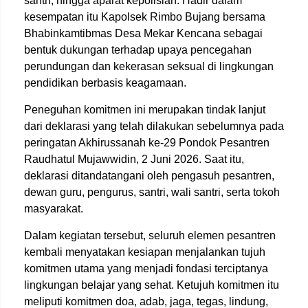
santri, hingga aparat kepolisian. Hadir dalam
kesempatan itu Kapolsek Rimbo Bujang bersama
Bhabinkamtibmas Desa Mekar Kencana sebagai
bentuk dukungan terhadap upaya pencegahan
perundungan dan kekerasan seksual di lingkungan
pendidikan berbasis keagamaan.
Peneguhan komitmen ini merupakan tindak lanjut
dari deklarasi yang telah dilakukan sebelumnya pada
peringatan Akhirussanah ke-29 Pondok Pesantren
Raudhatul Mujawwidin, 2 Juni 2026. Saat itu,
deklarasi ditandatangani oleh pengasuh pesantren,
dewan guru, pengurus, santri, wali santri, serta tokoh
masyarakat.
Dalam kegiatan tersebut, seluruh elemen pesantren
kembali menyatakan kesiapan menjalankan tujuh
komitmen utama yang menjadi fondasi terciptanya
lingkungan belajar yang sehat. Ketujuh komitmen itu
meliputi komitmen doa, adab, jaga, tegas, lindung,