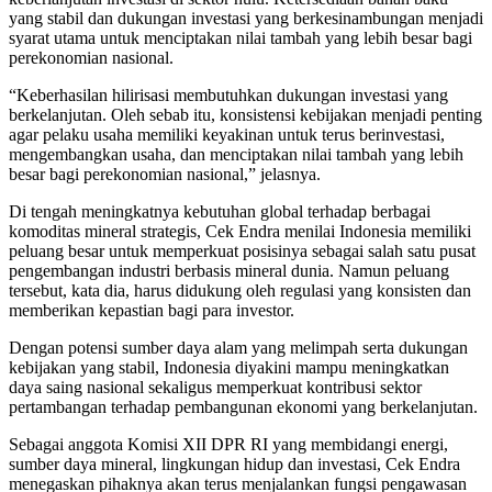
yang stabil dan dukungan investasi yang berkesinambungan menjadi
syarat utama untuk menciptakan nilai tambah yang lebih besar bagi
perekonomian nasional.
“Keberhasilan hilirisasi membutuhkan dukungan investasi yang
berkelanjutan. Oleh sebab itu, konsistensi kebijakan menjadi penting
agar pelaku usaha memiliki keyakinan untuk terus berinvestasi,
mengembangkan usaha, dan menciptakan nilai tambah yang lebih
besar bagi perekonomian nasional,” jelasnya.
Di tengah meningkatnya kebutuhan global terhadap berbagai
komoditas mineral strategis, Cek Endra menilai Indonesia memiliki
peluang besar untuk memperkuat posisinya sebagai salah satu pusat
pengembangan industri berbasis mineral dunia. Namun peluang
tersebut, kata dia, harus didukung oleh regulasi yang konsisten dan
memberikan kepastian bagi para investor.
Dengan potensi sumber daya alam yang melimpah serta dukungan
kebijakan yang stabil, Indonesia diyakini mampu meningkatkan
daya saing nasional sekaligus memperkuat kontribusi sektor
pertambangan terhadap pembangunan ekonomi yang berkelanjutan.
Sebagai anggota Komisi XII DPR RI yang membidangi energi,
sumber daya mineral, lingkungan hidup dan investasi, Cek Endra
menegaskan pihaknya akan terus menjalankan fungsi pengawasan