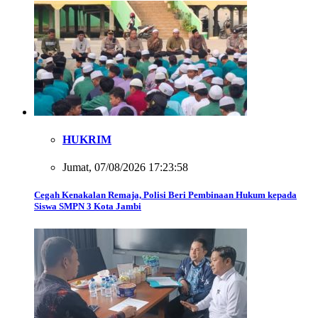
HUKRIM
Jumat, 07/08/2026 17:23:58
Cegah Kenakalan Remaja, Polisi Beri Pembinaan Hukum kepada
Siswa SMPN 3 Kota Jambi