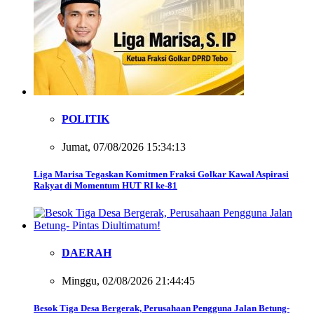
POLITIK
Jumat, 07/08/2026 15:34:13
Liga Marisa Tegaskan Komitmen Fraksi Golkar Kawal Aspirasi
Rakyat di Momentum HUT RI ke-81
DAERAH
Minggu, 02/08/2026 21:44:45
Besok Tiga Desa Bergerak, Perusahaan Pengguna Jalan Betung-