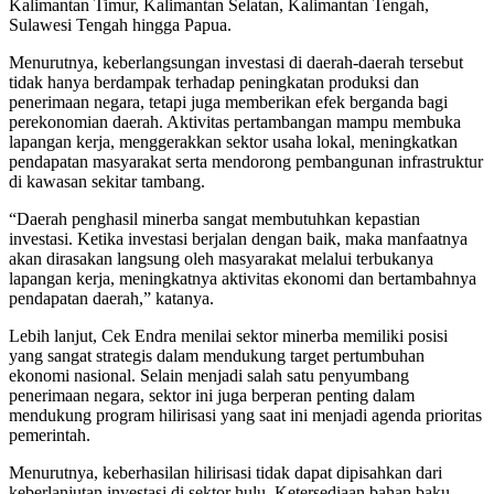
Kalimantan Timur, Kalimantan Selatan, Kalimantan Tengah,
Sulawesi Tengah hingga Papua.
Menurutnya, keberlangsungan investasi di daerah-daerah tersebut
tidak hanya berdampak terhadap peningkatan produksi dan
penerimaan negara, tetapi juga memberikan efek berganda bagi
perekonomian daerah. Aktivitas pertambangan mampu membuka
lapangan kerja, menggerakkan sektor usaha lokal, meningkatkan
pendapatan masyarakat serta mendorong pembangunan infrastruktur
di kawasan sekitar tambang.
“Daerah penghasil minerba sangat membutuhkan kepastian
investasi. Ketika investasi berjalan dengan baik, maka manfaatnya
akan dirasakan langsung oleh masyarakat melalui terbukanya
lapangan kerja, meningkatnya aktivitas ekonomi dan bertambahnya
pendapatan daerah,” katanya.
Lebih lanjut, Cek Endra menilai sektor minerba memiliki posisi
yang sangat strategis dalam mendukung target pertumbuhan
ekonomi nasional. Selain menjadi salah satu penyumbang
penerimaan negara, sektor ini juga berperan penting dalam
mendukung program hilirisasi yang saat ini menjadi agenda prioritas
pemerintah.
Menurutnya, keberhasilan hilirisasi tidak dapat dipisahkan dari
keberlanjutan investasi di sektor hulu. Ketersediaan bahan baku