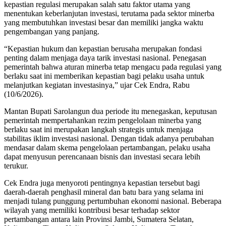
kepastian regulasi merupakan salah satu faktor utama yang
menentukan keberlanjutan investasi, terutama pada sektor minerba
yang membutuhkan investasi besar dan memiliki jangka waktu
pengembangan yang panjang.
“Kepastian hukum dan kepastian berusaha merupakan fondasi
penting dalam menjaga daya tarik investasi nasional. Penegasan
pemerintah bahwa aturan minerba tetap mengacu pada regulasi yang
berlaku saat ini memberikan kepastian bagi pelaku usaha untuk
melanjutkan kegiatan investasinya,” ujar Cek Endra, Rabu
(10/6/2026).
Mantan Bupati Sarolangun dua periode itu menegaskan, keputusan
pemerintah mempertahankan rezim pengelolaan minerba yang
berlaku saat ini merupakan langkah strategis untuk menjaga
stabilitas iklim investasi nasional. Dengan tidak adanya perubahan
mendasar dalam skema pengelolaan pertambangan, pelaku usaha
dapat menyusun perencanaan bisnis dan investasi secara lebih
terukur.
Cek Endra juga menyoroti pentingnya kepastian tersebut bagi
daerah-daerah penghasil mineral dan batu bara yang selama ini
menjadi tulang punggung pertumbuhan ekonomi nasional. Beberapa
wilayah yang memiliki kontribusi besar terhadap sektor
pertambangan antara lain Provinsi Jambi, Sumatera Selatan,