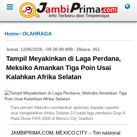
Home
OLAHRAGA
/
Jumat, 12/06/2026 - 09:26:09 WIB - Dibaca: 451
Tampil Meyakinkan di Laga Perdana,
Meksiko Amankan Tiga Poin Usai
Kalahkan Afrika Selatan
Dok. Fifa
Para pemain Meksiko memberikan apresiasi kepada suporter
usai mengalahkan Afrika Selatan 2-0 pada laga pembuka Grup A
Piala Dunia FIFA 2026 di Mexico City Stadium
JAMBIPRIMA.COM, MEXICO CITY – Tim nasional