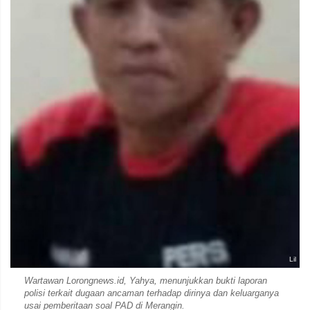
Lil
Wartawan Lorongnews.id, Yahya, menunjukkan bukti laporan
polisi terkait dugaan ancaman terhadap dirinya dan keluarganya
usai pemberitaan soal PAD di Merangin.