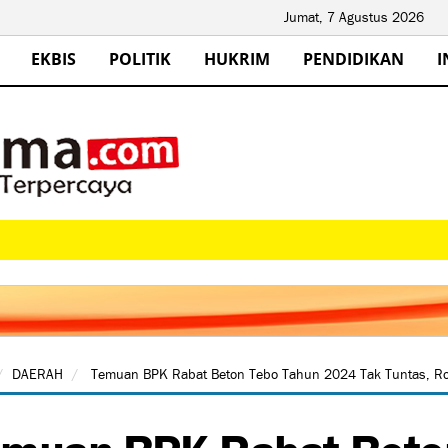
Jumat, 7 Agustus 2026
EKBIS
POLITIK
HUKRIM
PENDIDIKAN
I
DAERAH
Temuan BPK Rabat Beton Tebo Tahun 2024 Tak Tuntas, Ro
muan BPK Rabat Beto