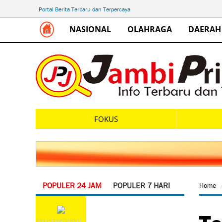
Portal Berita Terbaru dan Terpercaya
NASIONAL
OLAHRAGA
DAERAH
FOKUS
POPULER 24 JAM
POPULER 7 HARI
Home
Te
Requesting Content...