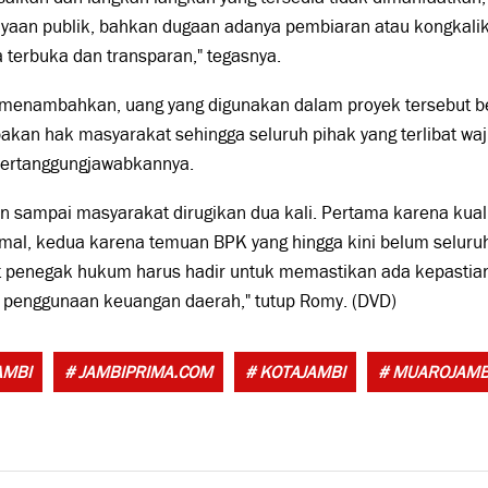
nyaan publik, bahkan dugaan adanya pembiaran atau kongkalik
 terbuka dan transparan," tegasnya.
menambahkan, uang yang digunakan dalam proyek tersebut be
kan hak masyarakat sehingga seluruh pihak yang terlibat waj
rtanggungjawabkannya.
n sampai masyarakat dirugikan dua kali. Pertama karena kuali
al, kedua karena temuan BPK yang hingga kini belum seluruhn
t penegak hukum harus hadir untuk memastikan ada kepastian
 penggunaan keuangan daerah," tutup Romy. (DVD)
AMBI
# JAMBIPRIMA.COM
# KOTAJAMBI
# MUAROJAMB