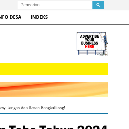
NFO DESA
INDEKS
my: Jangan Ada Kesan Kongkalikong!
n Tebo Tahun 2024