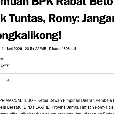
k Tuntas, Romy: Jang
ngkalikong!
 14 Juni 2026 - 20:54:22 WIB - Dibaca: 1303 kali
i
(NET)
Editor
PRIMA.COM, TEBO – Ketua Dewan Pimpinan Daerah Pembela K
sia Bersatu (DPD PEKAT IB) Provinsi Jambi, Hafizan Romy Fa