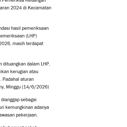
an Pemeriksa Keuangan
ggaran 2024 di Kecamatan
ndasi hasil pemeriksaan
 Pemeriksaan (LHP)
 2026, masih terdapat
an dituangkan dalam LHP,
ikan kerugian atau
 Padahal aturan
omy, Minggu (14/6/2026)
 dianggap sebagai
suri kemungkinan adanya
awasan pekerjaan.