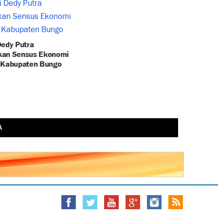
Dedy Putra
an Sensus Ekonomi
 Kabupaten Bungo
A