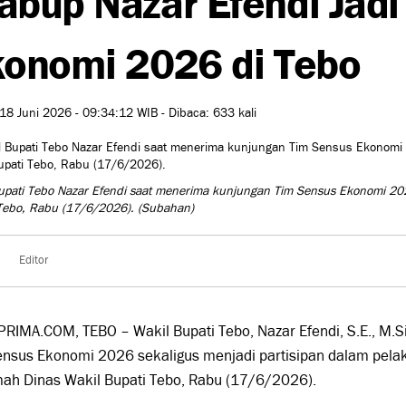
onomi 2026 di Tebo
18 Juni 2026 - 09:34:12 WIB - Dibaca: 633 kali
upati Tebo Nazar Efendi saat menerima kunjungan Tim Sensus Ekonomi 202
 Tebo, Rabu (17/6/2026).
(Subahan)
Editor
RIMA.COM, TEBO – Wakil Bupati Tebo, Nazar Efendi, S.E., M.S
ensus Ekonomi 2026 sekaligus menjadi partisipan dalam pela
mah Dinas Wakil Bupati Tebo, Rabu (17/6/2026).