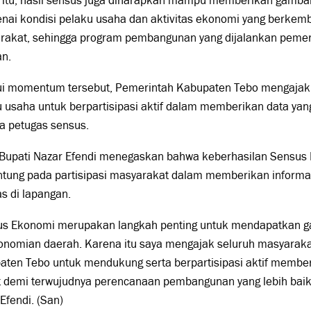
 itu, hasil sensus juga diharapkan mampu memberikan gambara
nai kondisi pelaku usaha dan aktivitas ekonomi yang berkemb
rakat, sehingga program pembangunan yang dijalankan pemeri
an.
ui momentum tersebut, Pemerintah Kabupaten Tebo mengajak
 usaha untuk berpartisipasi aktif dalam memberikan data yan
a petugas sensus.
 Bupati Nazar Efendi menegaskan bahwa keberhasilan Sensus
ntung pada partisipasi masyarakat dalam memberikan informa
s di lapangan.
us Ekonomi merupakan langkah penting untuk mendapatkan gam
onomian daerah. Karena itu saya mengajak seluruh masyaraka
aten Tebo untuk mendukung serta berpartisipasi aktif member
 demi terwujudnya perencanaan pembangunan yang lebih baik 
Efendi. (San)