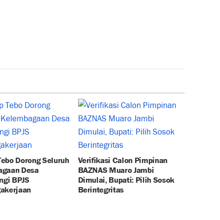
ebo Dorong Seluruh
Verifikasi Calon Pimpinan
agaan Desa
BAZNAS Muaro Jambi
ungi BPJS
Dimulai, Bupati: Pilih Sosok
akerjaan
Berintegritas