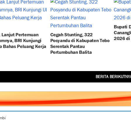
Bupati 
Canangk
k Lanjut Pertemuan
Cegah Stunting, 322
2026 di
umnya, BRI Kunjungi
Posyandu di Kabupaten Tebo
o Bahas Peluang Kerja
Serentak Pantau
Pertumbuhan Balita
BERITA BERIKUTNY
ambi