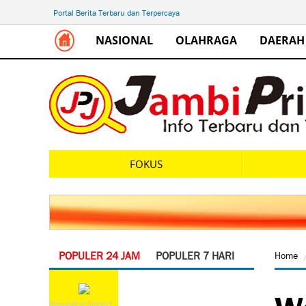
Portal Berita Terbaru dan Terpercaya
NASIONAL
OLAHRAGA
DAERAH
FOKUS
POPULER 24 JAM
POPULER 7 HARI
Home
Wa
Requesting Content...