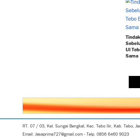
Tinda
Sebel
UI Teb
Sama
RT. 07 / 03, Kel. Sungai Bengkal, Kec. Tebo Ilir, Kab. Tebo, J
Email: Jasaprima727@gmail.com - Telp. 0856 6460 9023