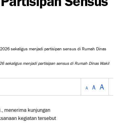
6 sekaligus menjadi partisipan sensus di Rumah Dinas Wakil
A
A
A
i., menerima kunjungan
ksanaan kegiatan tersebut