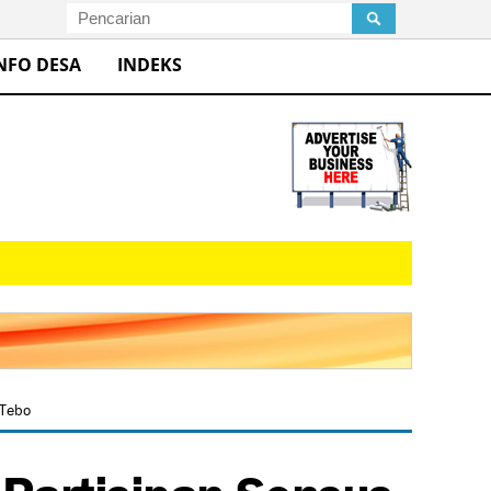
NFO DESA
INDEKS
 Tebo
 Partisipan Sensus