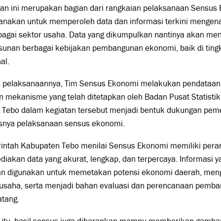
tan ini merupakan bagian dari rangkaian pelaksanaan Sensus
sanakan untuk memperoleh data dan informasi terkini mengen
bagai sektor usaha. Data yang dikumpulkan nantinya akan men
sunan berbagai kebijakan pembangunan ekonomi, baik di tin
al.
 pelaksanaannya, Tim Sensus Ekonomi melakukan pendataan
 mekanisme yang telah ditetapkan oleh Badan Pusat Statistik 
i Tebo dalam kegiatan tersebut menjadi bentuk dukungan pem
snya pelaksanaan sensus ekonomi.
intah Kabupaten Tebo menilai Sensus Ekonomi memiliki peran
iakan data yang akurat, lengkap, dan terpercaya. Informasi y
kan digunakan untuk memetakan potensi ekonomi daerah, me
 usaha, serta menjadi bahan evaluasi dan perencanaan pemb
tang.