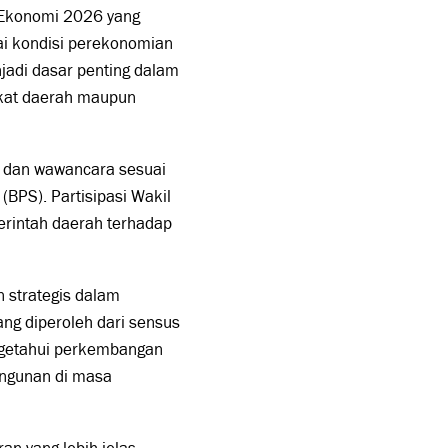
 Ekonomi 2026 yang
ai kondisi perekonomian
jadi dasar penting dalam
gkat daerah maupun
 dan wawancara sesuai
(BPS). Partisipasi Wakil
erintah daerah terhadap
 strategis dalam
ang diperoleh dari sensus
ngetahui perkembangan
angunan di masa