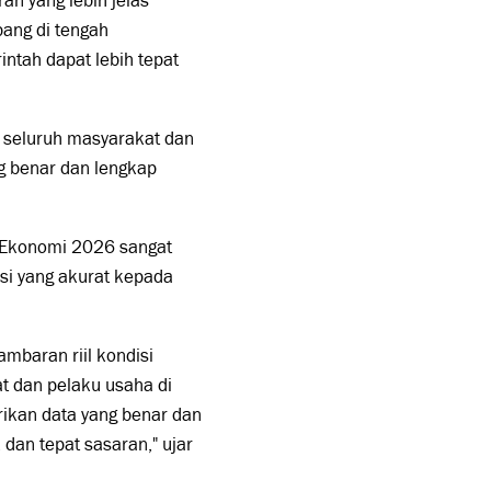
n yang lebih jelas
ang di tengah
ntah dapat lebih tepat
 seluruh masyarakat dan
g benar dan lengkap
 Ekonomi 2026 sangat
si yang akurat kepada
baran riil kondisi
t dan pelaku usaha di
ikan data yang benar dan
dan tepat sasaran," ujar