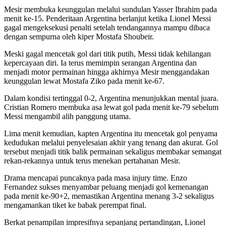
Mesir membuka keunggulan melalui sundulan Yasser Ibrahim pada
menit ke-15. Penderitaan Argentina berlanjut ketika Lionel Messi
gagal mengeksekusi penalti setelah tendangannya mampu dibaca
dengan sempurna oleh kiper Mostafa Shoubeir.
Meski gagal mencetak gol dari titik putih, Messi tidak kehilangan
kepercayaan diri. Ia terus memimpin serangan Argentina dan
menjadi motor permainan hingga akhirnya Mesir menggandakan
keunggulan lewat Mostafa Ziko pada menit ke-67.
Dalam kondisi tertinggal 0-2, Argentina menunjukkan mental juara.
Cristian Romero membuka asa lewat gol pada menit ke-79 sebelum
Messi mengambil alih panggung utama.
Lima menit kemudian, kapten Argentina itu mencetak gol penyama
kedudukan melalui penyelesaian akhir yang tenang dan akurat. Gol
tersebut menjadi titik balik permainan sekaligus membakar semangat
rekan-rekannya untuk terus menekan pertahanan Mesir.
Drama mencapai puncaknya pada masa injury time. Enzo
Fernandez sukses menyambar peluang menjadi gol kemenangan
pada menit ke-90+2, memastikan Argentina menang 3-2 sekaligus
mengamankan tiket ke babak perempat final.
Berkat penampilan impresifnya sepanjang pertandingan, Lionel