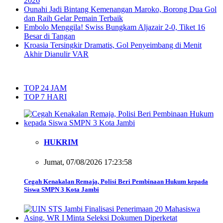
2026
Ounahi Jadi Bintang Kemenangan Maroko, Borong Dua Gol
dan Raih Gelar Pemain Terbaik
Embolo Menggila! Swiss Bungkam Aljazair 2-0, Tiket 16
Besar di Tangan
Kroasia Tersingkir Dramatis, Gol Penyeimbang di Menit
Akhir Dianulir VAR
TOP 24 JAM
TOP 7 HARI
HUKRIM
Jumat, 07/08/2026 17:23:58
Cegah Kenakalan Remaja, Polisi Beri Pembinaan Hukum kepada
Siswa SMPN 3 Kota Jambi