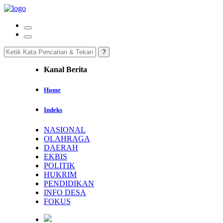
Kanal Berita
Home
Indeks
NASIONAL
OLAHRAGA
DAERAH
EKBIS
POLITIK
HUKRIM
PENDIDIKAN
INFO DESA
FOKUS