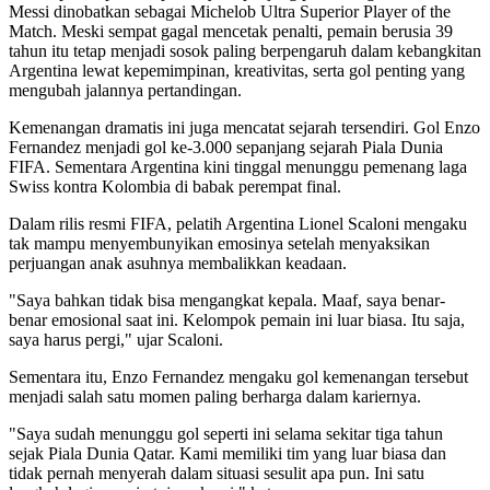
Messi dinobatkan sebagai Michelob Ultra Superior Player of the
Match. Meski sempat gagal mencetak penalti, pemain berusia 39
tahun itu tetap menjadi sosok paling berpengaruh dalam kebangkitan
Argentina lewat kepemimpinan, kreativitas, serta gol penting yang
mengubah jalannya pertandingan.
Kemenangan dramatis ini juga mencatat sejarah tersendiri. Gol Enzo
Fernandez menjadi gol ke-3.000 sepanjang sejarah Piala Dunia
FIFA. Sementara Argentina kini tinggal menunggu pemenang laga
Swiss kontra Kolombia di babak perempat final.
Dalam rilis resmi FIFA, pelatih Argentina Lionel Scaloni mengaku
tak mampu menyembunyikan emosinya setelah menyaksikan
perjuangan anak asuhnya membalikkan keadaan.
"Saya bahkan tidak bisa mengangkat kepala. Maaf, saya benar-
benar emosional saat ini. Kelompok pemain ini luar biasa. Itu saja,
saya harus pergi," ujar Scaloni.
Sementara itu, Enzo Fernandez mengaku gol kemenangan tersebut
menjadi salah satu momen paling berharga dalam kariernya.
"Saya sudah menunggu gol seperti ini selama sekitar tiga tahun
sejak Piala Dunia Qatar. Kami memiliki tim yang luar biasa dan
tidak pernah menyerah dalam situasi sesulit apa pun. Ini satu