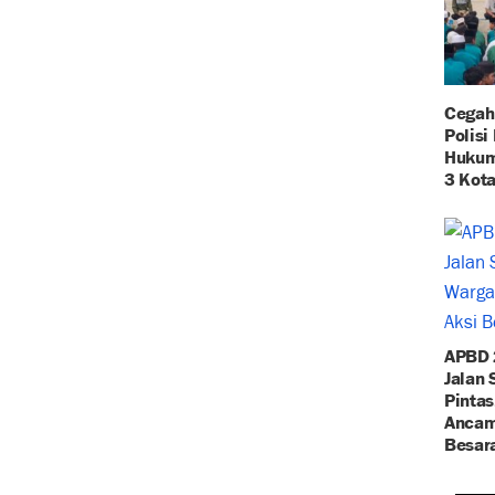
Cegah
Polisi
Hukum
3 Kota
APBD 
Jalan
Pintas
Ancam 
Besar