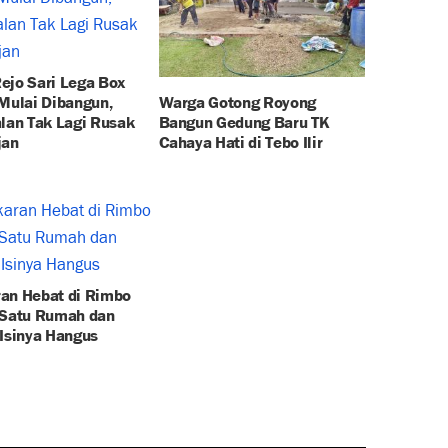
ejo Sari Lega Box
 Mulai Dibangun,
Warga Gotong Royong
alan Tak Lagi Rusak
Bangun Gedung Baru TK
jan
Cahaya Hati di Tebo Ilir
an Hebat di Rimbo
 Satu Rumah dan
 Isinya Hangus