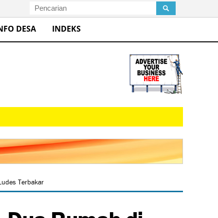
NFO DESA
INDEKS
 Ludes Terbakar
k, Dua Rumah di