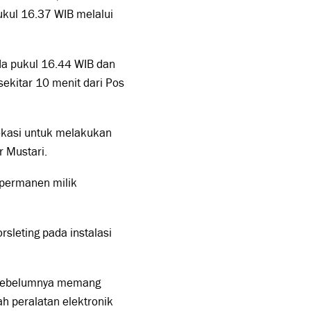
kul 16.37 WIB melalui
da pukul 16.44 WIB dan
sekitar 10 menit dari Pos
lokasi untuk melakukan
 Mustari.
 permanen milik
rsleting pada instalasi
ut sebelumnya memang
h peralatan elektronik