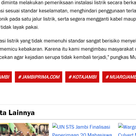
diminta melakukan pemeriksaan instalasi listrik secara ber
asi sesuai standar keselamatan, menghindari penggunaan terl
onik pada satu jalur listrik, serta segera mengganti kabel maup
tidak layak pakai.
lasi listrik yang tidak memenuhi standar sangat berisiko meny
 memicu kebakaran. Karena itu kami mengimbau masyarakat u
ekan agar kejadian serupa tidak kembali terjadi," pungkas Mu
AMBI
# JAMBIPRIMA.COM
# KOTAJAMBI
# MUAROJAMB
ta Lainnya