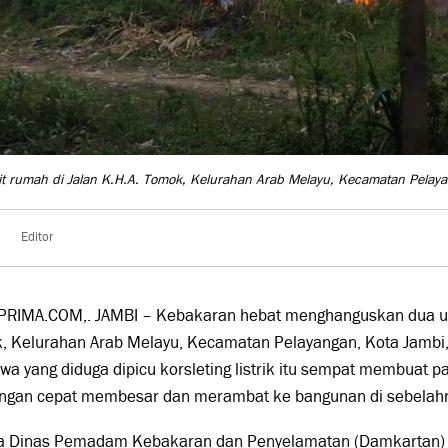
t rumah di Jalan K.H.A. Tomok, Kelurahan Arab Melayu, Kecamatan Pelay
Editor
PRIMA.COM,. JAMBI – Kebakaran hebat menghanguskan dua uni
, Kelurahan Arab Melayu, Kecamatan Pelayangan, Kota Jambi,
iwa yang diduga dipicu korsleting listrik itu sempat membuat p
engan cepat membesar dan merambat ke bangunan di sebelah
a Dinas Pemadam Kebakaran dan Penyelamatan (Damkartan) K