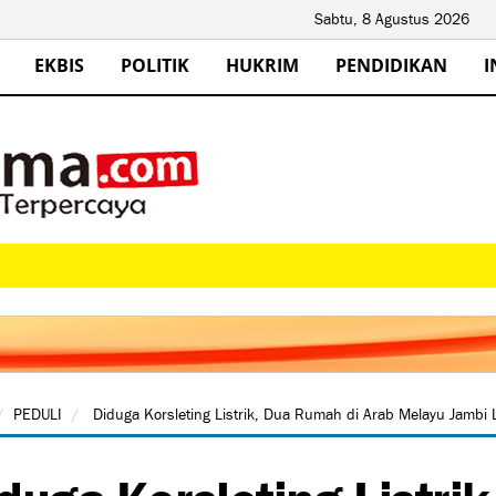
Sabtu, 8 Agustus 2026
EKBIS
POLITIK
HUKRIM
PENDIDIKAN
I
PEDULI
Diduga Korsleting Listrik, Dua Rumah di Arab Melayu Jambi
duga Korsleting Listri