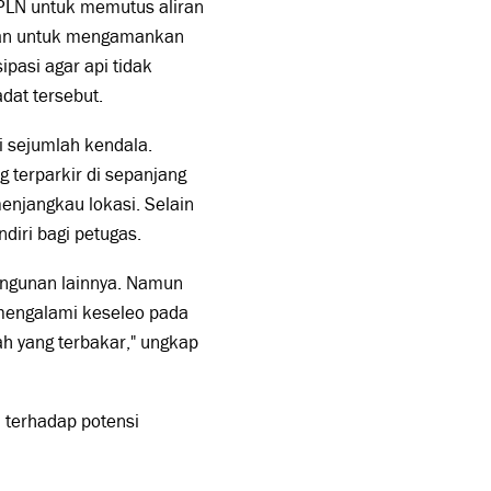
PLN untuk memutus aliran
sian untuk mengamankan
pasi agar api tidak
at tersebut.
 sejumlah kendala.
 terparkir di sepanjang
njangkau lokasi. Selain
diri bagi petugas.
angunan lainnya. Namun
mengalami keseleo pada
h yang terbakar," ungkap
terhadap potensi