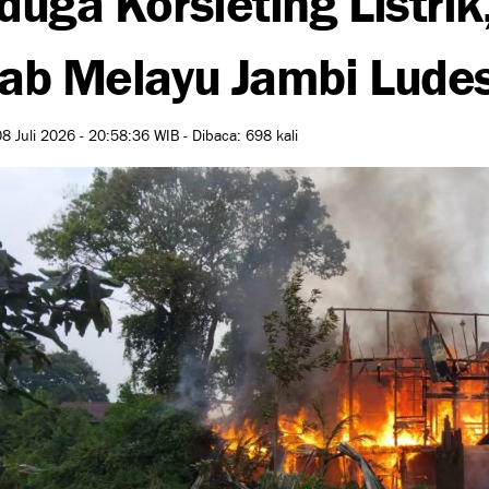
ab Melayu Jambi Lude
8 Juli 2026 - 20:58:36 WIB - Dibaca: 698 kali