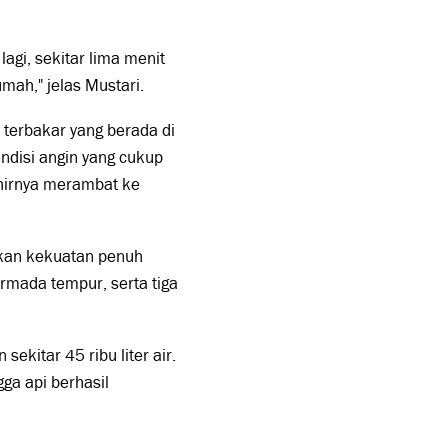
agi, sekitar lima menit
mah," jelas Mustari.
terbakar yang berada di
ondisi angin yang cukup
hirnya merambat ke
kan kekuatan penuh
rmada tempur, serta tiga
kitar 45 ribu liter air.
ga api berhasil