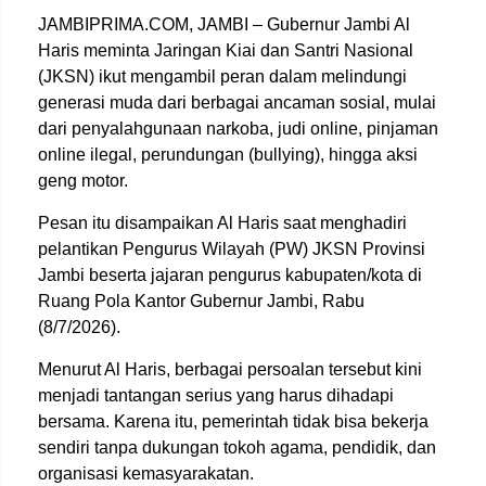
JAMBIPRIMA.COM, JAMBI – Gubernur Jambi Al
Haris meminta Jaringan Kiai dan Santri Nasional
(JKSN) ikut mengambil peran dalam melindungi
generasi muda dari berbagai ancaman sosial, mulai
dari penyalahgunaan narkoba, judi online, pinjaman
online ilegal, perundungan (bullying), hingga aksi
geng motor.
Pesan itu disampaikan Al Haris saat menghadiri
pelantikan Pengurus Wilayah (PW) JKSN Provinsi
Jambi beserta jajaran pengurus kabupaten/kota di
Ruang Pola Kantor Gubernur Jambi, Rabu
(8/7/2026).
Menurut Al Haris, berbagai persoalan tersebut kini
menjadi tantangan serius yang harus dihadapi
bersama. Karena itu, pemerintah tidak bisa bekerja
sendiri tanpa dukungan tokoh agama, pendidik, dan
organisasi kemasyarakatan.