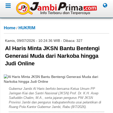
Home
HUKRIM
/
Kamis, 09/07/2026 - 10:24:36 WIB - Dibaca: 327
Al Haris Minta JKSN Bantu Bentengi
Generasi Muda dari Narkoba hingga
Judi Online
Diskominfo Provinsi Jambi
Gubernur Jambi Al Haris berfoto bersama Ketua Umum PP
Jaringan Kiai dan Santri Nasional (JKSN) Prof. Dr. K.H. Asep
Saifuddin Chalim, M.A., serta jajaran pengurus PW JKSN
Provinsi Jambi dan pengurus kabupaten/kota usai pelantikan di
Ruang Pola Kantor Gubernur Jambi, Rabu (8/7/2026).