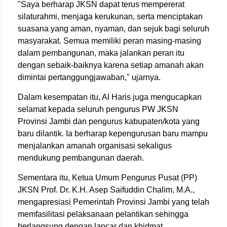
"Saya berharap JKSN dapat terus mempererat
silaturahmi, menjaga kerukunan, serta menciptakan
suasana yang aman, nyaman, dan sejuk bagi seluruh
masyarakat. Semua memiliki peran masing-masing
dalam pembangunan, maka jalankan peran itu
dengan sebaik-baiknya karena setiap amanah akan
dimintai pertanggungjawaban," ujarnya.
Dalam kesempatan itu, Al Haris juga mengucapkan
selamat kepada seluruh pengurus PW JKSN
Provinsi Jambi dan pengurus kabupaten/kota yang
baru dilantik. Ia berharap kepengurusan baru mampu
menjalankan amanah organisasi sekaligus
mendukung pembangunan daerah.
Sementara itu, Ketua Umum Pengurus Pusat (PP)
JKSN Prof. Dr. K.H. Asep Saifuddin Chalim, M.A.,
mengapresiasi Pemerintah Provinsi Jambi yang telah
memfasilitasi pelaksanaan pelantikan sehingga
berlangsung dengan lancar dan khidmat.