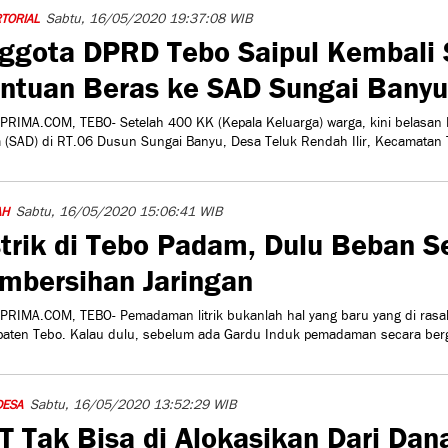
Sabtu, 16/05/2020 19:37:08 WIB
TORIAL
ggota DPRD Tebo Saipul Kembali 
ntuan Beras ke SAD Sungai Banyu
PRIMA.COM, TEBO- Setelah 400 KK (Kepala Keluarga) warga, kini belasan
 (SAD) di RT.06 Dusun Sungai Banyu, Desa Teluk Rendah Ilir, Kecamatan T
Sabtu, 16/05/2020 15:06:41 WIB
AH
strik di Tebo Padam, Dulu Beban 
mbersihan Jaringan
PRIMA.COM, TEBO- Pemadaman litrik bukanlah hal yang baru yang di ras
aten Tebo. Kalau dulu, sebelum ada Gardu Induk pemadaman secara bergil
Sabtu, 16/05/2020 13:52:29 WIB
DESA
T Tak Bisa di Alokasikan Dari Dan