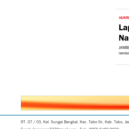
HUKR
La
Na
JAMBI
remis
RT. 07 / 03, Kel. Sungai Bengkal, Kec. Tebo Ilir, Kab. Tebo, J