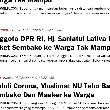
PRIMA.COM, TEBO- Untuk meringankan beban warga di tengah pandemi CO
Sukandar memberikan bantuan beras sebanyak 5 ton untuk disalurkan ke
Jumat, 15/05/2020 14:49:13 WIB
TORIAL
ggota DPR RI, Hj. Saniatul Lativa
ket Sembako ke Warga Tak Mam
PRIMA.COM, TEBO- Hj. Saniatul Lativa, Anggota DPR RI Fraksi Partai Golkar
rikan puluhan paket sembako kepada masyarakat Kabupaten Tebo. Paket
Kamis, 14/05/2020 21:37:53 WIB
M
duli Corona, Muslimat NU Tebo B
mbako Dan Masker ke Warga
PRIMA.COM, TEBO- Pengurus Cabang (PC) Muslimat NU Tebo memberi ba
r kepada warga yang terdampak COVID- 19. Pemberian sembako dan mask