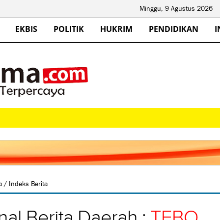
Minggu, 9 Agustus 2026
EKBIS
POLITIK
HUKRIM
PENDIDIKAN
I
da
/ Indeks Berita
nal Berita Daerah :
TEBO