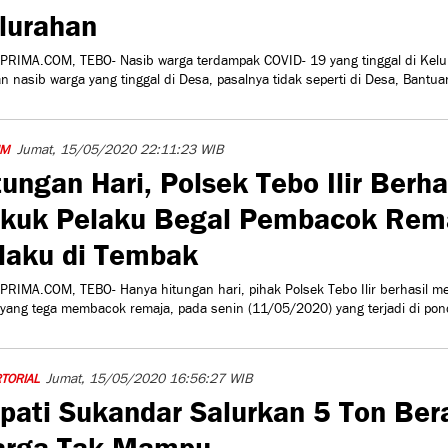
lurahan
PRIMA.COM, TEBO- Nasib warga terdampak COVID- 19 yang tinggal di Kel
n nasib warga yang tinggal di Desa, pasalnya tidak seperti di Desa, Bantua
Jumat, 15/05/2020 22:11:23 WIB
IM
tungan Hari, Polsek Tebo Ilir Berha
kuk Pelaku Begal Pembacok Rema
laku di Tembak
PRIMA.COM, TEBO- Hanya hitungan hari, pihak Polsek Tebo Ilir berhasil 
 yang tega membacok remaja, pada senin (11/05/2020) yang terjadi di pon
Jumat, 15/05/2020 16:56:27 WIB
TORIAL
pati Sukandar Salurkan 5 Ton Ber
rga Tak Mampu