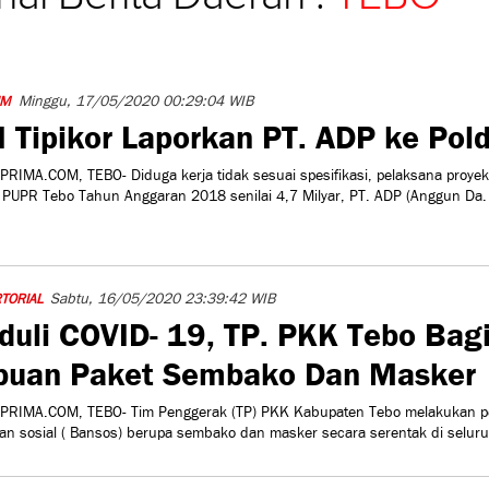
Minggu, 17/05/2020 00:29:04 WIB
IM
I Tipikor Laporkan PT. ADP ke Pol
PRIMA.COM, TEBO- Diduga kerja tidak sesuai spesifikasi, pelaksana proyek
 PUPR Tebo Tahun Anggaran 2018 senilai 4,7 Milyar, PT. ADP (Anggun Da.
Sabtu, 16/05/2020 23:39:42 WIB
TORIAL
duli COVID- 19, TP. PKK Tebo Bag
buan Paket Sembako Dan Masker
PRIMA.COM, TEBO- Tim Penggerak (TP) PKK Kabupaten Tebo melakukan 
an sosial ( Bansos) berupa sembako dan masker secara serentak di selur