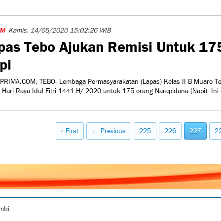
Kamis, 14/05/2020 15:02:26 WIB
IM
pas Tebo Ajukan Remisi Untuk 17
pi
PRIMA.COM, TEBO- Lembaga Permasyarakatan (Lapas) Kelas II B Muaro T
i Hari Raya Idul Fitri 1441 H/ 2020 untuk 175 orang Narapidana (Napi). Ini 
« First
← Previous
225
226
227
2
ambi