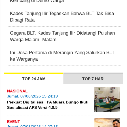
Kembang di Demo Warga
Kades Tanjung Ilir Tegaskan Bahwa BLT Tak Bisa
Dibagi Rata
Gegara BLT, Kades Tanjung Ilir Didatangi Puluhan
Warga Malam- Malam
Ini Desa Pertama di Merangin Yang Salurkan BLT
ke Warganya
TOP 24 JAM
TOP 7 HARI
NASIONAL
Jumat, 07/08/2026 15:24:19
Perkuat Digitalisasi, PA Muara Bungo Ikuti
Sosialisasi APS Versi 4.0.5
EVENT
Jumat, 07/08/2026 14:27:15