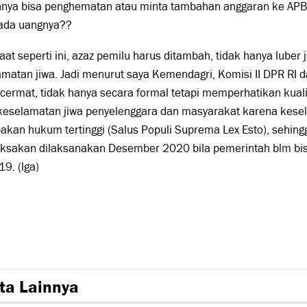
annya bisa penghematan atau minta tambahan anggaran ke AP
 ada uangnya??
aat seperti ini, azaz pemilu harus ditambah, tidak hanya luber ju
matan jiwa. Jadi menurut saya Kemendagri, Komisi II DPR RI 
cermat, tidak hanya secara formal tetapi memperhatikan kuali
 keselamatan jiwa penyelenggara dan masyarakat karena kese
kan hukum tertinggi (Salus Populi Suprema Lex Esto), sehing
sakan dilaksanakan Desember 2020 bila pemerintah blm bi
19. (lga)
ta Lainnya