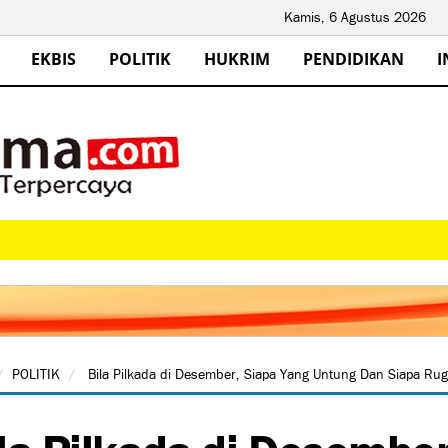
Kamis, 6 Agustus 2026
EKBIS
POLITIK
HUKRIM
PENDIDIKAN
I
POLITIK
Bila Pilkada di Desember, Siapa Yang Untung Dan Siapa Rug
la Pilkada di Desember