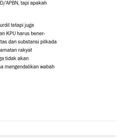
BD/APBN, tapi apakah
rdil tetapi juga
dan KPU harus bener-
tas dan substansi pilkada
lamatan rakyat
ga tidak akan
sa mengendalikan wabah