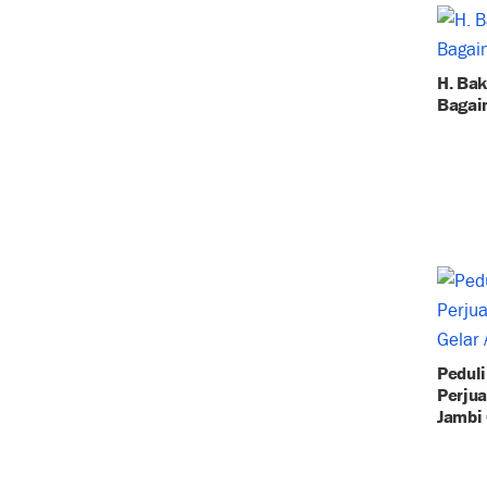
H. Bak
Bagai
Peduli
Perju
Jambi 