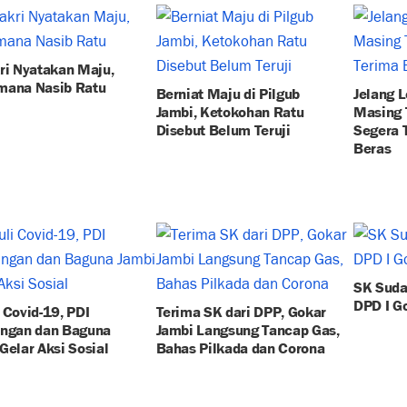
ri Nyatakan Maju,
mana Nasib Ratu
Berniat Maju di Pilgub
Jelang 
Jambi, Ketokohan Ratu
Masing 
Disebut Belum Teruji
Segera 
Beras
SK Suda
DPD I Go
 Covid-19, PDI
Terima SK dari DPP, Gokar
angan dan Baguna
Jambi Langsung Tancap Gas,
Gelar Aksi Sosial
Bahas Pilkada dan Corona