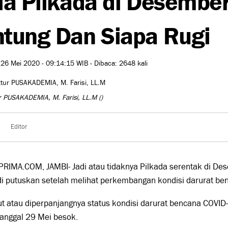
tung Dan Siapa Rugi
 26 Mei 2020 - 09:14:15 WIB - Dibaca: 2648 kali
r PUSAKADEMIA, M. Farisi, LL.M
()
Editor
PRIMA.COM, JAMBI- Jadi atau tidaknya Pilkada serentak di 
i putuskan setelah melihat perkembangan kondisi darurat be
t atau diperpanjangnya status kondisi darurat bencana COVID-
tanggal 29 Mei besok.