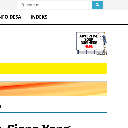
NFO DESA
INDEKS
i
, Siapa Yang