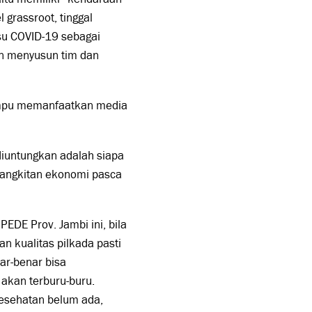
 grassroot, tinggal
su COVID-19 sebagai
an menyusun tim dan
mampu memanfaatkan media
diuntungkan adalah siapa
bangkitan ekonomi pasca
PEDE Prov. Jambi ini, bila
n kualitas pilkada pasti
ar-benar bisa
 akan terburu-buru.
kesehatan belum ada,