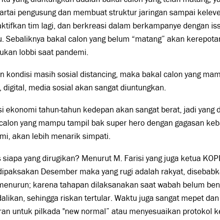
artai pengusung dan membuat struktur jaringan sampai kelevel
ktifkan tim lagi, dan berkreasi dalam berkampanye dengan is
. Sebaliknya bakal calon yang belum “matang” akan kerepot
ukan lobbi saat pandemi.
n kondisi masih sosial distancing, maka bakal calon yang 
, digital, media sosial akan sangat diuntungkan.
i ekonomi tahun-tahun kedepan akan sangat berat, jadi yang 
 calon yang mampu tampil bak super hero dengan gagasan ke
i, akan lebih menarik simpati.
 siapa yang dirugikan? Menurut M. Farisi yang juga ketua KOPI
dipaksakan Desember maka yang rugi adalah rakyat, disebabka
menurun; karena tahapan dilaksanakan saat wabah belum ben
alikan, sehingga riskan tertular. Waktu juga sangat mepet dan
ran untuk pilkada "new normal” atau menyesuaikan protokol 