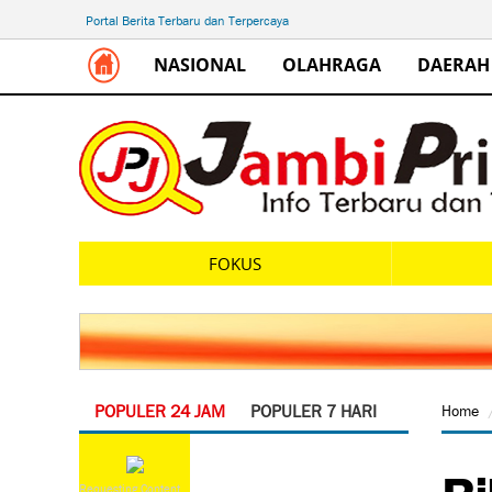
Portal Berita Terbaru dan Terpercaya
NASIONAL
OLAHRAGA
DAERAH
FOKUS
POPULER 24 JAM
POPULER 7 HARI
Home
Bi
Requesting Content...