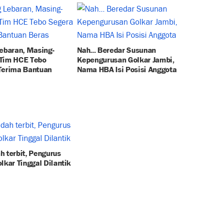
Lebaran, Masing-
Nah... Beredar Susunan
Tim HCE Tebo
Kepengurusan Golkar Jambi,
Terima Bantuan
Nama HBA Isi Posisi Anggota
h terbit, Pengurus
lkar Tinggal Dilantik