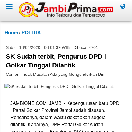
Home
POLITIK
/
Sabtu, 18/04/2020 - 08:01:39 WIB - Dibaca: 4701
SK Sudah terbit, Pengurus DPD I
Golkar Tinggal Dilantik
Cemen: Tidak Masalah Ada yang Mengundurkan Diri
ist/Jambione.com
JAMBIONE.COM, JAMBI - Kepengurusan baru DPD
I Partai Golkar Provinsi Jambi sudah disusun.
Rencananya, dalam waktu dekat akan segera
dilantik. Kabarnya, DPP Partai Golkar sudah
menerbitkan Surat Keputusan (SK) kepengurusan