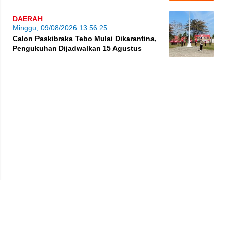
DAERAH
Minggu, 09/08/2026 13:56:25
Calon Paskibraka Tebo Mulai Dikarantina,
Pengukuhan Dijadwalkan 15 Agustus
Privacy Policy
Kode Etik
Redaksi
Tentang Kami
Disclaimer
Pedoman Media Siber