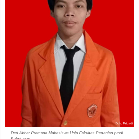
Dok. Pribadi
Deri Akbar Pramana Mahasiswa Unja Fakultas Pertanian prodi
Kehutanan