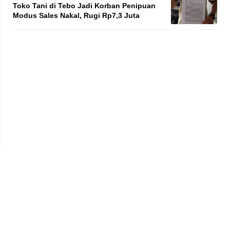
Toko Tani di Tebo Jadi Korban Penipuan
Modus Sales Nakal, Rugi Rp7,3 Juta
Privacy Policy
Kode Etik
Redaksi
Tentang Kami
Disclaimer
Pedoman Media Siber
© 2026 jambiprima.com