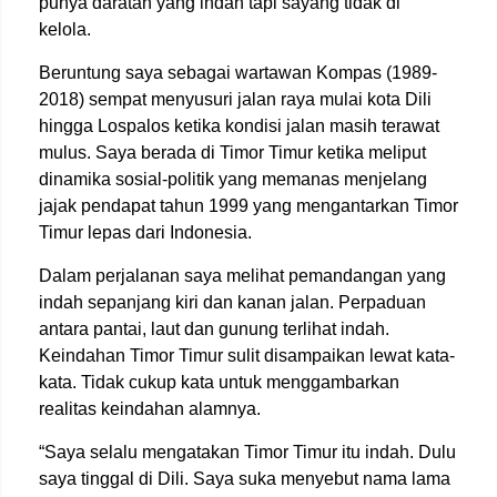
punya daratan yang indah tapi sayang tidak di
kelola.
Beruntung saya sebagai wartawan Kompas (1989-
2018) sempat menyusuri jalan raya mulai kota Dili
hingga Lospalos ketika kondisi jalan masih terawat
mulus. Saya berada di Timor Timur ketika meliput
dinamika sosial-politik yang memanas menjelang
jajak pendapat tahun 1999 yang mengantarkan Timor
Timur lepas dari Indonesia.
Dalam perjalanan saya melihat pemandangan yang
indah sepanjang kiri dan kanan jalan. Perpaduan
antara pantai, laut dan gunung terlihat indah.
Keindahan Timor Timur sulit disampaikan lewat kata-
kata. Tidak cukup kata untuk menggambarkan
realitas keindahan alamnya.
“Saya selalu mengatakan Timor Timur itu indah. Dulu
saya tinggal di Dili. Saya suka menyebut nama lama