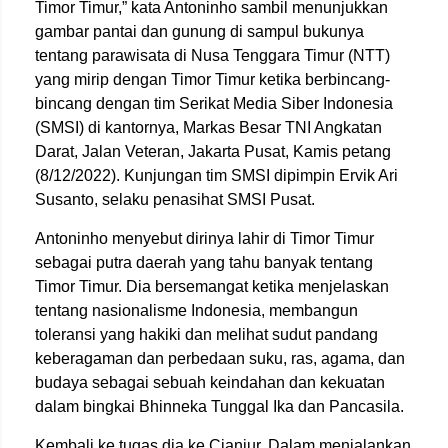
Timor Timur,” kata Antoninho sambil menunjukkan
gambar pantai dan gunung di sampul bukunya
tentang parawisata di Nusa Tenggara Timur (NTT)
yang mirip dengan Timor Timur ketika berbincang-
bincang dengan tim Serikat Media Siber Indonesia
(SMSI) di kantornya, Markas Besar TNI Angkatan
Darat, Jalan Veteran, Jakarta Pusat, Kamis petang
(8/12/2022). Kunjungan tim SMSI dipimpin Ervik Ari
Susanto, selaku penasihat SMSI Pusat.
Antoninho menyebut dirinya lahir di Timor Timur
sebagai putra daerah yang tahu banyak tentang
Timor Timur. Dia bersemangat ketika menjelaskan
tentang nasionalisme Indonesia, membangun
toleransi yang hakiki dan melihat sudut pandang
keberagaman dan perbedaan suku, ras, agama, dan
budaya sebagai sebuah keindahan dan kekuatan
dalam bingkai Bhinneka Tunggal Ika dan Pancasila.
Kembali ke tugas dia ke Cianjur. Dalam menjalankan