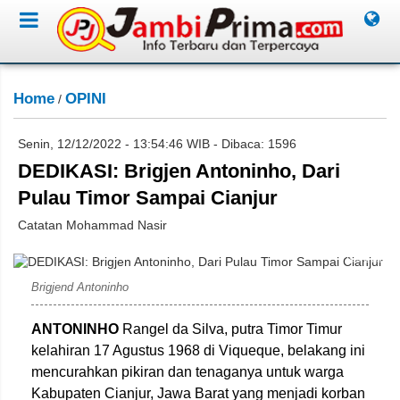
Home
OPINI
/
Senin, 12/12/2022 - 13:54:46 WIB - Dibaca: 1596
DEDIKASI: Brigjen Antoninho, Dari
Pulau Timor Sampai Cianjur
Catatan Mohammad Nasir
Istimewa
Brigjend Antoninho
ANTONINHO
Rangel da Silva, putra Timor Timur
kelahiran 17 Agustus 1968 di Viqueque, belakang ini
mencurahkan pikiran dan tenaganya untuk warga
Kabupaten Cianjur, Jawa Barat yang menjadi korban