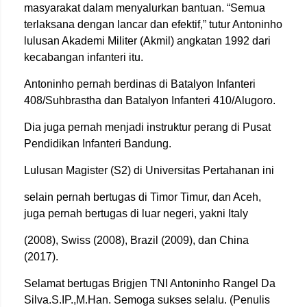
masyarakat dalam menyalurkan bantuan. “Semua
terlaksana dengan lancar dan efektif,” tutur Antoninho
lulusan Akademi Militer (Akmil) angkatan 1992 dari
kecabangan infanteri itu.
Antoninho pernah berdinas di Batalyon Infanteri
408/Suhbrastha dan Batalyon Infanteri 410/Alugoro.
Dia juga pernah menjadi instruktur perang di Pusat
Pendidikan Infanteri Bandung.
Lulusan Magister (S2) di Universitas Pertahanan ini
selain pernah bertugas di Timor Timur, dan Aceh,
juga pernah bertugas di luar negeri, yakni Italy
(2008), Swiss (2008), Brazil (2009), dan China
(2017).
Selamat bertugas Brigjen TNI Antoninho Rangel Da
Silva.S.IP.,M.Han. Semoga sukses selalu. (Penulis