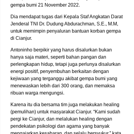
gempa bumi 21 November 2022.
Dia mendapat tugas dari Kepala Staf Angkatan Darat
Jenderal TNI Dr. Dudung Abdurachman, S.E., M.M,
untuk memimpin penyaluran bantuan korban gempa
di Cianjur.
Antoninho berpikir yang harus disalurkan bukan
hanya saja materi, seperti bahan pangan dan
perlengkapan hidup, tetapi juga perlunya disalurkan
energi positif, penyembuhan berkaitan dengan
kejiwaan yang terganggu akibat gempa bumi yang
menewaskan lebih dari 300 orang, dan memaksa
ribuan warga mengungsi.
Karena itu dia bersama tim juga melakukan healing
(pemulihan) untuk masyarakat Cianjur. “Kami sudah
pergi ke Cianjur, dan melalukan healing dengan
pendekatan psikologi dan agama yang banyak
mengajarkan kesabaran, dan selalu bersyukur,” kata