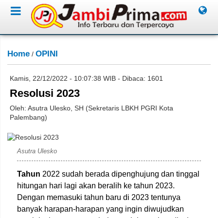
Home
OPINI
/
Kamis, 22/12/2022 - 10:07:38 WIB - Dibaca: 1601
Resolusi 2023
Oleh: Asutra Ulesko, SH (Sekretaris LBKH PGRI Kota
Palembang)
Dok. Pribadi
Asutra Ulesko
Tahun
2022 sudah berada dipenghujung dan tinggal
hitungan hari lagi akan beralih ke tahun 2023.
Dengan memasuki tahun baru di 2023 tentunya
banyak harapan-harapan yang ingin diwujudkan