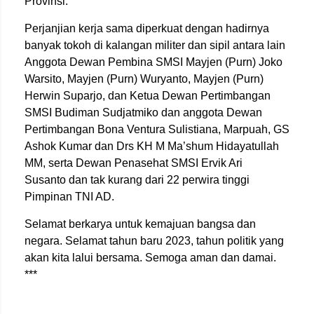
Provinsi.
Perjanjian kerja sama diperkuat dengan hadirnya
banyak tokoh di kalangan militer dan sipil antara lain
Anggota Dewan Pembina SMSI Mayjen (Purn) Joko
Warsito, Mayjen (Purn) Wuryanto, Mayjen (Purn)
Herwin Suparjo, dan Ketua Dewan Pertimbangan
SMSI Budiman Sudjatmiko dan anggota Dewan
Pertimbangan Bona Ventura Sulistiana, Marpuah, GS
Ashok Kumar dan Drs KH M Ma’shum Hidayatullah
MM, serta Dewan Penasehat SMSI Ervik Ari
Susanto dan tak kurang dari 22 perwira tinggi
Pimpinan TNI AD.
Selamat berkarya untuk kemajuan bangsa dan
negara. Selamat tahun baru 2023, tahun politik yang
akan kita lalui bersama. Semoga aman dan damai.
***