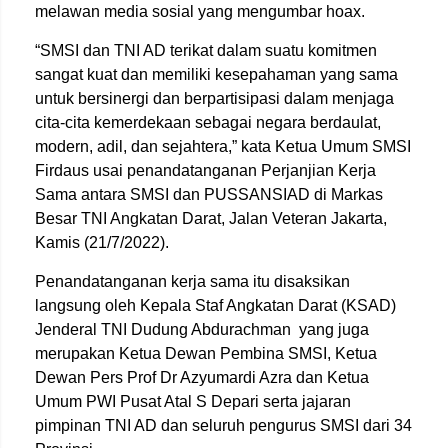
melawan media sosial yang mengumbar hoax.
“SMSI dan TNI AD terikat dalam suatu komitmen
sangat kuat dan memiliki kesepahaman yang sama
untuk bersinergi dan berpartisipasi dalam menjaga
cita-cita kemerdekaan sebagai negara berdaulat,
modern, adil, dan sejahtera,” kata Ketua Umum SMSI
Firdaus usai penandatanganan Perjanjian Kerja
Sama antara SMSI dan PUSSANSIAD di Markas
Besar TNI Angkatan Darat, Jalan Veteran Jakarta,
Kamis (21/7/2022).
Penandatanganan kerja sama itu disaksikan
langsung oleh Kepala Staf Angkatan Darat (KSAD)
Jenderal TNI Dudung Abdurachman yang juga
merupakan Ketua Dewan Pembina SMSI, Ketua
Dewan Pers Prof Dr Azyumardi Azra dan Ketua
Umum PWI Pusat Atal S Depari serta jajaran
pimpinan TNI AD dan seluruh pengurus SMSI dari 34