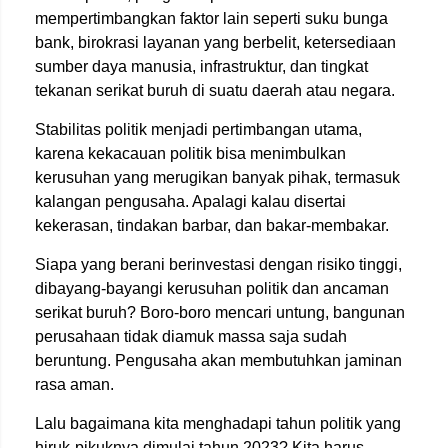
mempertimbangkan faktor lain seperti suku bunga
bank, birokrasi layanan yang berbelit, ketersediaan
sumber daya manusia, infrastruktur, dan tingkat
tekanan serikat buruh di suatu daerah atau negara.
Stabilitas politik menjadi pertimbangan utama,
karena kekacauan politik bisa menimbulkan
kerusuhan yang merugikan banyak pihak, termasuk
kalangan pengusaha. Apalagi kalau disertai
kekerasan, tindakan barbar, dan bakar-membakar.
Siapa yang berani berinvestasi dengan risiko tinggi,
dibayang-bayangi kerusuhan politik dan ancaman
serikat buruh? Boro-boro mencari untung, bangunan
perusahaan tidak diamuk massa saja sudah
beruntung. Pengusaha akan membutuhkan jaminan
rasa aman.
Lalu bagaimana kita menghadapi tahun politik yang
hiruk-pikuknya dimulai tahun 2023? Kita harus