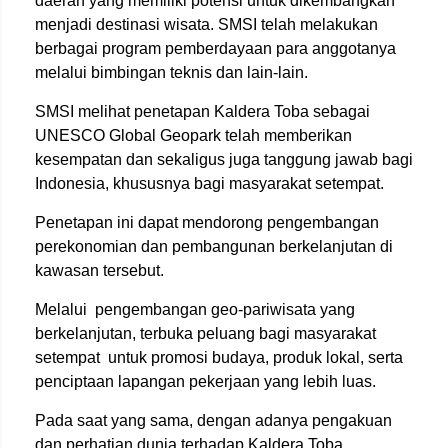
daerah yang memiliki potensi untuk dikembangkan
menjadi destinasi wisata. SMSI telah melakukan
berbagai program pemberdayaan para anggotanya
melalui bimbingan teknis dan lain-lain.
SMSI melihat penetapan Kaldera Toba sebagai
UNESCO Global Geopark telah memberikan
kesempatan dan sekaligus juga tanggung jawab bagi
Indonesia, khususnya bagi masyarakat setempat.
Penetapan ini dapat mendorong pengembangan
perekonomian dan pembangunan berkelanjutan di
kawasan tersebut.
Melalui pengembangan geo-pariwisata yang
berkelanjutan, terbuka peluang bagi masyarakat
setempat untuk promosi budaya, produk lokal, serta
penciptaan lapangan pekerjaan yang lebih luas.
Pada saat yang sama, dengan adanya pengakuan
dan perhatian dunia terhadap Kaldera Toba,