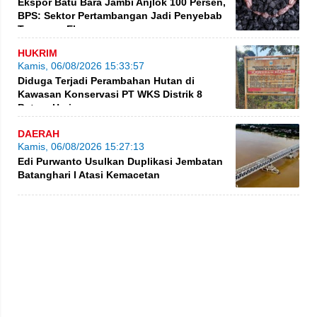
Ekspor Batu Bara Jambi Anjlok 100 Persen,
BPS: Sektor Pertambangan Jadi Penyebab
Turunnya Ekspor
HUKRIM
Kamis, 06/08/2026 15:33:57
Diduga Terjadi Perambahan Hutan di
Kawasan Konservasi PT WKS Distrik 8
BatangHari
DAERAH
Kamis, 06/08/2026 15:27:13
Edi Purwanto Usulkan Duplikasi Jembatan
Batanghari I Atasi Kemacetan