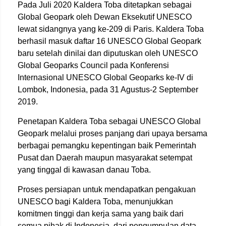
Pada Juli 2020 Kaldera Toba ditetapkan sebagai
Global Geopark oleh Dewan Eksekutif UNESCO
lewat sidangnya yang ke-209 di Paris. Kaldera Toba
berhasil masuk daftar 16 UNESCO Global Geopark
baru setelah dinilai dan diputuskan oleh UNESCO
Global Geoparks Council pada Konferensi
Internasional UNESCO Global Geoparks ke-IV di
Lombok, Indonesia, pada 31 Agustus-2 September
2019.
Penetapan Kaldera Toba sebagai UNESCO Global
Geopark melalui proses panjang dari upaya bersama
berbagai pemangku kepentingan baik Pemerintah
Pusat dan Daerah maupun masyarakat setempat
yang tinggal di kawasan danau Toba.
Proses persiapan untuk mendapatkan pengakuan
UNESCO bagi Kaldera Toba, menunjukkan
komitmen tinggi dan kerja sama yang baik dari
semua pihak di Indonesia, dari pengumpulan data,