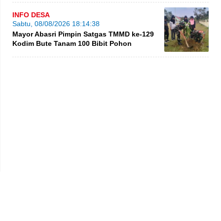
INFO DESA
Sabtu, 08/08/2026 18:14:38
Mayor Abasri Pimpin Satgas TMMD ke-129
Kodim Bute Tanam 100 Bibit Pohon
Privacy Policy
Kode Etik
Redaksi
Tentang Kami
Disclaimer
Pedoman Media Siber