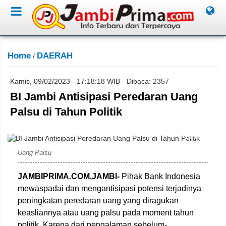
Home
DAERAH
/
Kamis, 09/02/2023 - 17:18:18 WIB - Dibaca: 2357
BI Jambi Antisipasi Peredaran Uang
Palsu di Tahun Politik
DetikFinance
Uang Palsu
JAMBIPRIMA.COM,JAMBI-
Pihak Bank Indonesia
mewaspadai dan mengantisipasi potensi terjadinya
peningkatan peredaran uang yang diragukan
keasliannya atau uang palsu pada moment tahun
politik. Karena dari pengalaman sebelum-