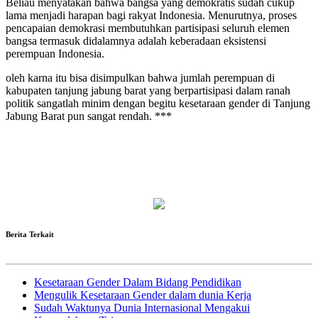
Beliau menyatakan bahwa bangsa yang demokratis sudah cukup
lama menjadi harapan bagi rakyat Indonesia. Menurutnya, proses
pencapaian demokrasi membutuhkan partisipasi seluruh elemen
bangsa termasuk didalamnya adalah keberadaan eksistensi
perempuan Indonesia.
oleh karna itu bisa disimpulkan bahwa jumlah perempuan di
kabupaten tanjung jabung barat yang berpartisipasi dalam ranah
politik sangatlah minim dengan begitu kesetaraan gender di Tanjung
Jabung Barat pun sangat rendah. ***
Berita Terkait
Kesetaraan Gender Dalam Bidang Pendidikan
Mengulik Kesetaraan Gender dalam dunia Kerja
Sudah Waktunya Dunia Internasional Mengakui