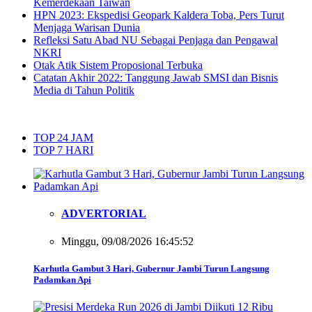
Kemerdekaan Taiwan
HPN 2023: Ekspedisi Geopark Kaldera Toba, Pers Turut
Menjaga Warisan Dunia
Refleksi Satu Abad NU Sebagai Penjaga dan Pengawal
NKRI
Otak Atik Sistem Proposional Terbuka
Catatan Akhir 2022: Tanggung Jawab SMSI dan Bisnis
Media di Tahun Politik
TOP 24 JAM
TOP 7 HARI
ADVERTORIAL
Minggu, 09/08/2026 16:45:52
Karhutla Gambut 3 Hari, Gubernur Jambi Turun Langsung
Padamkan Api