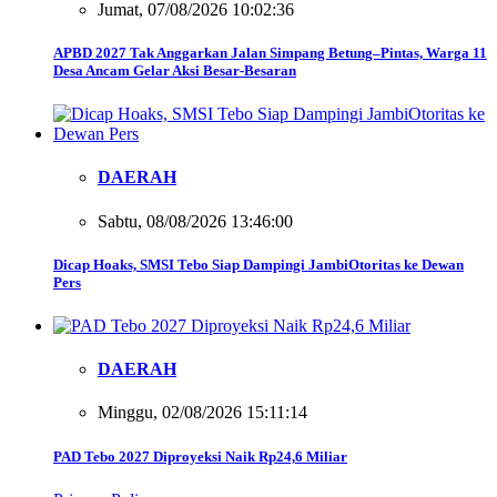
Jumat, 07/08/2026 10:02:36
APBD 2027 Tak Anggarkan Jalan Simpang Betung–Pintas, Warga 11
Desa Ancam Gelar Aksi Besar-Besaran
DAERAH
Sabtu, 08/08/2026 13:46:00
Dicap Hoaks, SMSI Tebo Siap Dampingi JambiOtoritas ke Dewan
Pers
DAERAH
Minggu, 02/08/2026 15:11:14
PAD Tebo 2027 Diproyeksi Naik Rp24,6 Miliar