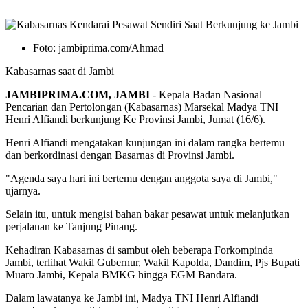
Foto: jambiprima.com/Ahmad
Kabasarnas saat di Jambi
JAMBIPRIMA.COM,
JAMBI
- Kepala Badan Nasional
Pencarian dan Pertolongan (Kabasarnas) Marsekal Madya TNI
Henri Alfiandi berkunjung Ke Provinsi Jambi, Jumat (16/6).
Henri Alfiandi mengatakan kunjungan ini dalam rangka bertemu
dan berkordinasi dengan Basarnas di Provinsi Jambi.
"Agenda saya hari ini bertemu dengan anggota saya di Jambi,"
ujarnya.
Selain itu, untuk mengisi bahan bakar pesawat untuk melanjutkan
perjalanan ke Tanjung Pinang.
Kehadiran Kabasarnas di sambut oleh beberapa Forkompinda
Jambi, terlihat Wakil Gubernur, Wakil Kapolda, Dandim, Pjs Bupati
Muaro Jambi, Kepala BMKG hingga EGM Bandara.
Dalam lawatanya ke Jambi ini, Madya TNI Henri Alfiandi