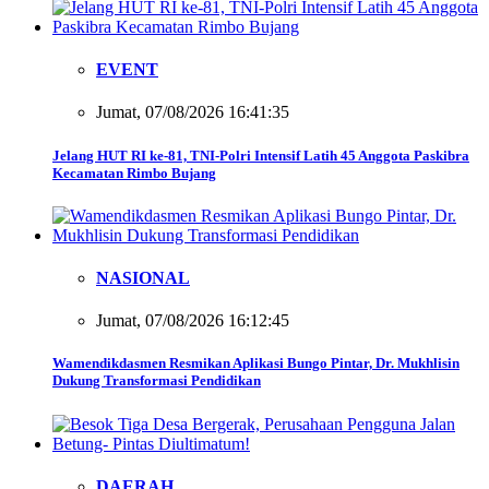
EVENT
Jumat, 07/08/2026 16:41:35
Jelang HUT RI ke-81, TNI-Polri Intensif Latih 45 Anggota Paskibra
Kecamatan Rimbo Bujang
NASIONAL
Jumat, 07/08/2026 16:12:45
Wamendikdasmen Resmikan Aplikasi Bungo Pintar, Dr. Mukhlisin
Dukung Transformasi Pendidikan
DAERAH