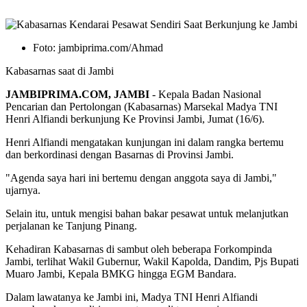
Foto: jambiprima.com/Ahmad
Kabasarnas saat di Jambi
JAMBIPRIMA.COM,
JAMBI
- Kepala Badan Nasional
Pencarian dan Pertolongan (Kabasarnas) Marsekal Madya TNI
Henri Alfiandi berkunjung Ke Provinsi Jambi, Jumat (16/6).
Henri Alfiandi mengatakan kunjungan ini dalam rangka bertemu
dan berkordinasi dengan Basarnas di Provinsi Jambi.
"Agenda saya hari ini bertemu dengan anggota saya di Jambi,"
ujarnya.
Selain itu, untuk mengisi bahan bakar pesawat untuk melanjutkan
perjalanan ke Tanjung Pinang.
Kehadiran Kabasarnas di sambut oleh beberapa Forkompinda
Jambi, terlihat Wakil Gubernur, Wakil Kapolda, Dandim, Pjs Bupati
Muaro Jambi, Kepala BMKG hingga EGM Bandara.
Dalam lawatanya ke Jambi ini, Madya TNI Henri Alfiandi