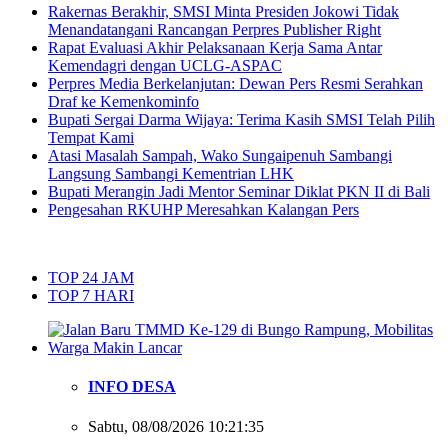
Rakernas Berakhir, SMSI Minta Presiden Jokowi Tidak
Menandatangani Rancangan Perpres Publisher Right
Rapat Evaluasi Akhir Pelaksanaan Kerja Sama Antar
Kemendagri dengan UCLG-ASPAC
Perpres Media Berkelanjutan: Dewan Pers Resmi Serahkan
Draf ke Kemenkominfo
Bupati Sergai Darma Wijaya: Terima Kasih SMSI Telah Pilih
Tempat Kami
Atasi Masalah Sampah, Wako Sungaipenuh Sambangi
Langsung Sambangi Kementrian LHK
Bupati Merangin Jadi Mentor Seminar Diklat PKN II di Bali
Pengesahan RKUHP Meresahkan Kalangan Pers
TOP 24 JAM
TOP 7 HARI
INFO DESA
Sabtu, 08/08/2026 10:21:35