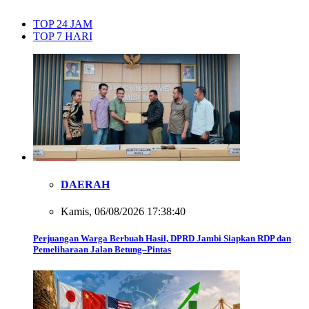
TOP 24 JAM
TOP 7 HARI
DAERAH
Kamis, 06/08/2026 17:38:40
Perjuangan Warga Berbuah Hasil, DPRD Jambi Siapkan RDP dan
Pemeliharaan Jalan Betung–Pintas