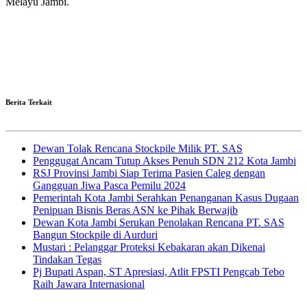
Melayu Jambi.
Berita Terkait
Dewan Tolak Rencana Stockpile Milik PT. SAS
Penggugat Ancam Tutup Akses Penuh SDN 212 Kota Jambi
RSJ Provinsi Jambi Siap Terima Pasien Caleg dengan
Gangguan Jiwa Pasca Pemilu 2024
Pemerintah Kota Jambi Serahkan Penanganan Kasus Dugaan
Penipuan Bisnis Beras ASN ke Pihak Berwajib
Dewan Kota Jambi Serukan Penolakan Rencana PT. SAS
Bangun Stockpile di Aurduri
Mustari : Pelanggar Proteksi Kebakaran akan Dikenai
Tindakan Tegas
Pj Bupati Aspan, ST Apresiasi, Atlit FPSTI Pengcab Tebo
Raih Jawara Internasional