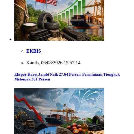
EKBIS
Kamis, 06/08/2026 15:52:14
Ekspor Karet Jambi Naik 27,64 Persen, Permintaan Tiongkok
Melonjak 301 Persen