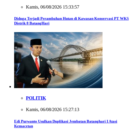
Kamis, 06/08/2026 15:33:57
Diduga Terjadi Perambahan Hutan di Kawasan Konservasi PT WKS
Distrik 8 BatangHari
POLITIK
Kamis, 06/08/2026 15:27:13
Edi Purwanto Usulkan Duplikasi Jembatan Batanghari I Atasi
Kemacetan