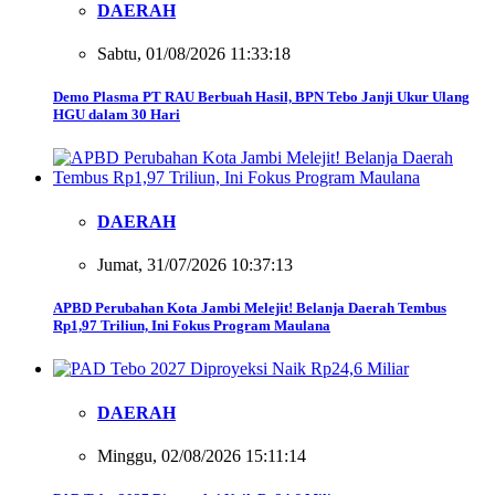
DAERAH
Sabtu, 01/08/2026 11:33:18
Demo Plasma PT RAU Berbuah Hasil, BPN Tebo Janji Ukur Ulang
HGU dalam 30 Hari
DAERAH
Jumat, 31/07/2026 10:37:13
APBD Perubahan Kota Jambi Melejit! Belanja Daerah Tembus
Rp1,97 Triliun, Ini Fokus Program Maulana
DAERAH
Minggu, 02/08/2026 15:11:14