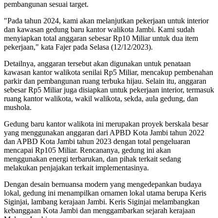
pembangunan sesuai target.
"Pada tahun 2024, kami akan melanjutkan pekerjaan untuk interior
dan kawasan gedung baru kantor walikota Jambi. Kami sudah
menyiapkan total anggaran sebesar Rp10 Miliar untuk dua item
pekerjaan," kata Fajer pada Selasa (12/12/2023).
Detailnya, anggaran tersebut akan digunakan untuk penataan
kawasan kantor walikota senilai Rp5 Miliar, mencakup pembenahan
parkir dan pembangunan ruang terbuka hijau. Selain itu, anggaran
sebesar Rp5 Miliar juga disiapkan untuk pekerjaan interior, termasuk
ruang kantor walikota, wakil walikota, sekda, aula gedung, dan
mushola.
Gedung baru kantor walikota ini merupakan proyek berskala besar
yang menggunakan anggaran dari APBD Kota Jambi tahun 2022
dan APBD Kota Jambi tahun 2023 dengan total pengeluaran
mencapai Rp105 Miliar. Rencananya, gedung ini akan
menggunakan energi terbarukan, dan pihak terkait sedang
melakukan penjajakan terkait implementasinya.
Dengan desain bernuansa modern yang mengedepankan budaya
lokal, gedung ini menampilkan ornamen lokal utama berupa Keris
Siginjai, lambang kerajaan Jambi. Keris Siginjai melambangkan
kebanggaan Kota Jambi dan menggambarkan sejarah kerajaan