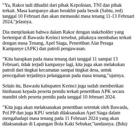
"Ya, Rakor tadi dihadiri dari pihak Kepolisian, TNI dan pihak
terkait. Masa kampanye akan berakhir pada besok (Sabtu, red)
tanggal 10 Februari dan akan memasuki masa tenang 11-13 Februari
2024,"jelasnya.
Dia menjelaskan bahwa dalam Rakor dengan stakeholder yang
bertempat di Bawaslu Kerinci tersebut, pihaknya membahas terkait
dengan masa Tenang, Apel Siaga, Penertiban Alat Peraga
Kampanye (APK) dan patroli pengawasan.
"Kita harapkan pada masa tenang dari tanggal 11 sampai 13
Februari, tidak terjadi kampanye lagi, kita juga akan melakukan
patroli dari tingkat kecamatan sampai tingkat desa, untuk
pencegahan terjadinya pelanggaran pada masa tenang,"ujarnya.
Selain itu, Bawaslu kabupaten Kerinci juga sudah memberikan
himbauan kepada peserta pemilu terkait penertiban APK secara
mandiri oleh peserta pemilu pada tanggal 10 februari 2024.
"Kita juga akan melaksanakan penertiban serentak oleh Bawaslu,
Pol PP dan juga KPU setelah dilaksanakan Apel Siaga dalam
mengahadapi masa tenang pada 11 Februari 2024 yang akan
dilaksanakan di Lapangan Bola Kaki Sebukar,"tandasnya. (Bdu)