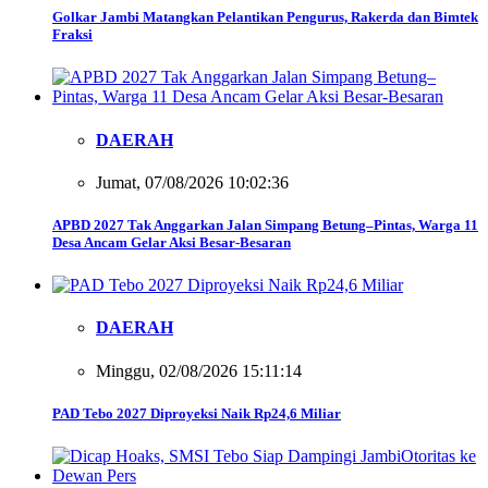
Golkar Jambi Matangkan Pelantikan Pengurus, Rakerda dan Bimtek
Fraksi
DAERAH
Jumat, 07/08/2026 10:02:36
APBD 2027 Tak Anggarkan Jalan Simpang Betung–Pintas, Warga 11
Desa Ancam Gelar Aksi Besar-Besaran
DAERAH
Minggu, 02/08/2026 15:11:14
PAD Tebo 2027 Diproyeksi Naik Rp24,6 Miliar