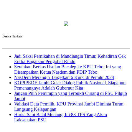
Berita Terkait
Jadi Saksi Pernikahan di Mandiangin Timur, Kehadiran Cek
Endra Bagaikan Pengobat Rindu
Serahkan Berkas Usulan Bacaleg ke KPU Tebo, Ini yang
Disampaikan Ketua Nasdem dan PDIP Tebo
NasDem Merangin Targetkan 6 Kursi di Pemilu 2024
KOPIPEDE Jambi Gelar Dialog Publik Nasional, Siapapun
Pemenangnya Adalah Gubernur Kita
Jangan Pilih Pemimpin yang Terbukti Curang di PSU Pilgub
Jambi
Validasi Data Pemilih, KPU Provinsi Jambi Diminta Turun
Langsung Kelapangan
Haris- Sani Batal Menang, Ini 88 TPS Yang Akan
Laksanakan PSU