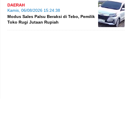
DAERAH
Kamis, 06/08/2026 15:24:38
Modus Sales Palsu Beraksi di Tebo, Pemilik
Toko Rugi Jutaan Rupiah
Privacy Policy
Kode Etik
Redaksi
Tentang Kami
Disclaimer
Pedoman Media Siber