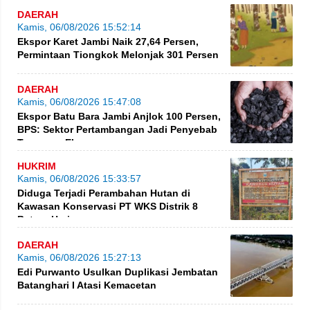
DAERAH
Kamis, 06/08/2026 15:52:14
Ekspor Karet Jambi Naik 27,64 Persen,
Permintaan Tiongkok Melonjak 301 Persen
DAERAH
Kamis, 06/08/2026 15:47:08
Ekspor Batu Bara Jambi Anjlok 100 Persen,
BPS: Sektor Pertambangan Jadi Penyebab
Turunnya Ekspor
HUKRIM
Kamis, 06/08/2026 15:33:57
Diduga Terjadi Perambahan Hutan di
Kawasan Konservasi PT WKS Distrik 8
BatangHari
DAERAH
Kamis, 06/08/2026 15:27:13
Edi Purwanto Usulkan Duplikasi Jembatan
Batanghari I Atasi Kemacetan