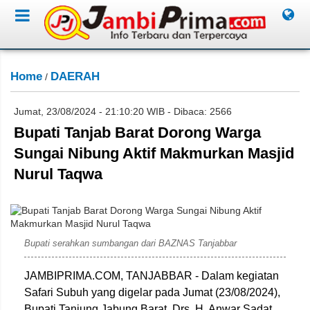
Home
DAERAH
/
Jumat, 23/08/2024 - 21:10:20 WIB - Dibaca: 2566
Bupati Tanjab Barat Dorong Warga
Sungai Nibung Aktif Makmurkan Masjid
Nurul Taqwa
prokopim
Bupati serahkan sumbangan dari BAZNAS Tanjabbar
JAMBIPRIMA.COM, TANJABBAR - Dalam kegiatan
Safari Subuh yang digelar pada Jumat (23/08/2024),
Bupati Tanjung Jabung Barat, Drs. H. Anwar Sadat,